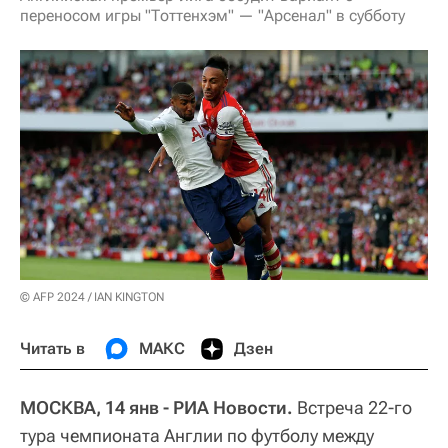
переносом игры "Тоттенхэм" — "Арсенал" в субботу
© AFP 2024 / IAN KINGTON
Читать в
МАКС
Дзен
МОСКВА, 14 янв - РИА Новости.
Встреча 22-го
тура чемпионата Англии по футболу между