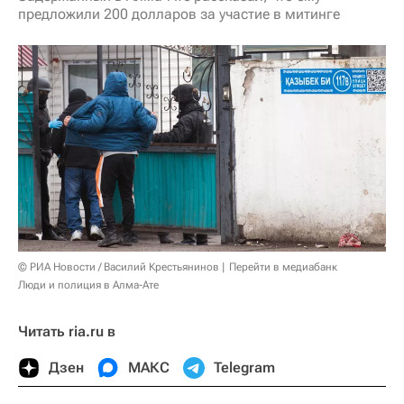
предложили 200 долларов за участие в митинге
© РИА Новости / Василий Крестьянинов
Перейти в медиабанк
Люди и полиция в Алма-Ате
Читать ria.ru в
Дзен
МАКС
Telegram