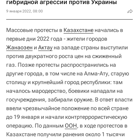
гибридной агрессии против Украины
9 января 2022, 08:00
Массовые протесты в
Казахстане
начались в
первые дни 2022 года - жители городов
Жанаозен
и
Актау
на западе страны выступили
против двукратного роста цен на сжиженный
газ. Позже протесты распространились на
другие города, в том числе на Алма-Ату, старую
столицу и крупнейший город республики: там
началось мародерство, боевики нападали на
госучреждения, забирали оружие. В ответ власти
ввели чрезвычайное положение по всей стране
до 19 января и начали контртеррористическую
операцию. По данным
ООН
, в ходе протестов в
Казахстане получили ранения около 1 тысячи