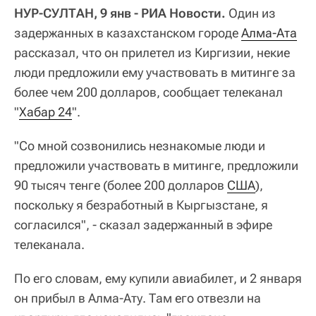
НУР-СУЛТАН, 9 янв - РИА Новости.
Один из
задержанных в казахстанском городе
Алма-Ата
рассказал, что он прилетел из Киргизии, некие
люди предложили ему участвовать в митинге за
более чем 200 долларов, сообщает телеканал
"
Хабар 24
".
"Со мной созвонились незнакомые люди и
предложили участвовать в митинге, предложили
90 тысяч тенге (более 200 долларов
США
),
поскольку я безработный в Кыргызстане, я
согласился", - сказал задержанный в эфире
телеканала.
По его словам, ему купили авиабилет, и 2 января
он прибыл в Алма-Ату. Там его отвезли на