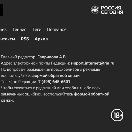
ries
Теннис
Теги
Полезное
нтакты
RSS
Архив
Главный редактор:
Гаврилова А.В.
Адрес электронной почты Редакции:
r-sport.internet@ria.ru
По вопросам размещения пресс-релизов и рекламы
воспользуйтесь
формой обратной связи
Телефон Редакции:
7 (495) 645-6601
Чтобы связаться с редакцией или сообщить обо всех
замеченных ошибках, воспользуйтесь
формой обратной
связи
.