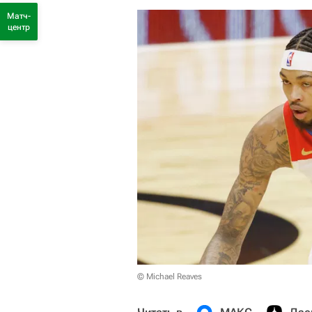
Матч-
центр
© Michael Reaves