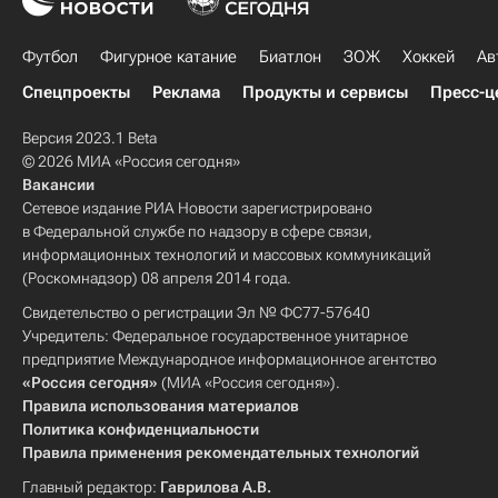
Футбол
Фигурное катание
Биатлон
ЗОЖ
Хоккей
Ав
Спецпроекты
Реклама
Продукты и сервисы
Пресс-ц
Версия 2023.1 Beta
© 2026 МИА «Россия сегодня»
Вакансии
Сетевое издание РИА Новости зарегистрировано
в Федеральной службе по надзору в сфере связи,
информационных технологий и массовых коммуникаций
(Роскомнадзор) 08 апреля 2014 года.
Свидетельство о регистрации Эл № ФС77-57640
Учредитель: Федеральное государственное унитарное
предприятие Международное информационное агентство
«Россия сегодня»
(МИА «Россия сегодня»).
Правила использования материалов
Политика конфиденциальности
Правила применения рекомендательных технологий
Главный редактор:
Гаврилова А.В.