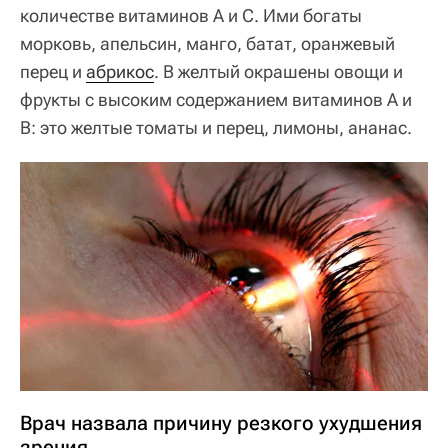
количестве витаминов А и C. Ими богаты
морковь, апельсин, манго, батат, оранжевый
перец и
абрикос
. В желтый окрашены овощи и
фрукты с высоким содержанием витаминов А и
В: это желтые томаты и перец, лимоны, ананас.
Врач назвала причину резкого ухудшения
зрения