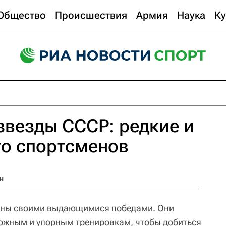
Общество
Происшествия
Армия
Наука
Ку
звезды СССР: редкие и
то спортсменов
н
тны своими выдающимися победами. Они
ожным и упорным тренировкам, чтобы добиться