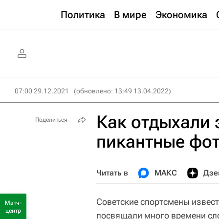
Политика
В мире
Экономика
07:00 29.12.2021
(обновлено: 13:49 13.04.2022)
Как отдыхали 
Поделиться
пикантные фо
Читать в
МАКС
Дзе
Советские спортсмены извес
Матч-
центр
посвящали много времени сл