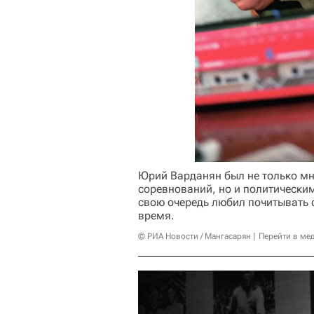
Юрий Варданян был не только м
соревнований, но и политическим
свою очередь любил почитывать 
время.
© РИА Новости / Мангасарян
Перейти в ме