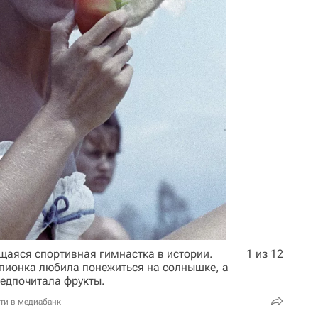
аяся спортивная гимнастка в истории.
1 из 12
пионка любила понежиться на солнышке, а
редпочитала фрукты.
ти в медиабанк