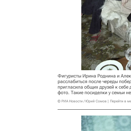
Фигуристы Ирина Роднина и Алек
расслабиться после череды побе
пригласила общих друзей к себе 
фото. Такие посиделки у семьи н
© РИА Новости / Юрий Сомов
Перейти в м