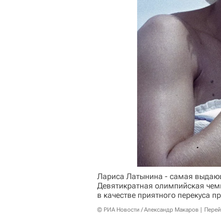
Лариса Латынина - самая выдающ
Девятикратная олимпийская чем
в качестве приятного перекуса п
© РИА Новости / Александр Макаров
Перей