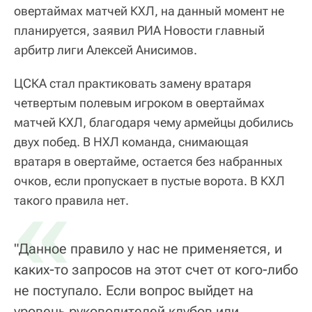
овертаймах матчей КХЛ, на данный момент не
планируется, заявил РИА Новости главный
арбитр лиги Алексей Анисимов.
ЦСКА стал практиковать замену вратаря
четвертым полевым игроком в овертаймах
матчей КХЛ, благодаря чему армейцы добились
двух побед. В НХЛ команда, снимающая
вратаря в овертайме, остается без набранных
очков, если пропускает в пустые ворота. В КХЛ
«
такого правила нет.
"Данное правило у нас не применяется, и
каких-то запросов на этот счет от кого-либо
не поступало. Если вопрос выйдет на
уровень руководителей клубов или