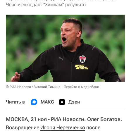
Черевченко даст "Химкам" результат
© РИА Новости / Виталий Тимкив
Перейти в медиабанк
Читать в
МАКС
Дзен
МОСКВА, 21 ноя - РИА Новости. Олег Богатов.
Возвращение
Игоря Черевченко
после