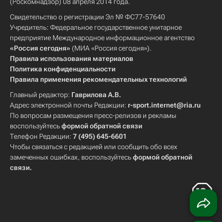
(Роскомнадзор) 08 апреля 2014 года.
Свидетельство о регистрации Эл № ФС77-57640
Учредитель: Федеральное государственное унитарное
предприятие Международное информационное агентство
«Россия сегодня»
(МИА «Россия сегодня»).
Правила использования материалов
Политика конфиденциальности
Правила применения рекомендательных технологий
Главный редактор:
Гаврилова А.В.
Адрес электронной почты Редакции:
r-sport.internet@ria.ru
По вопросам размещения пресс-релизов и рекламы
воспользуйтесь
формой обратной связи
Телефон Редакции:
7 (495) 645-6601
Чтобы связаться с редакцией или сообщить обо всех
замеченных ошибках, воспользуйтесь
формой обратной
связи
.