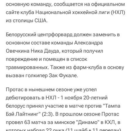
основную команду, сообщается на официальном
сайте клуба Национальной хоккейной лиги (НХЛ)
из столицы США.
Белорусский центрфорвард должен заменить в
основном составе команды Александра
Овечкина Ника Дауда, который получил
повреждение и помещен в список
травмированных. Также из фарм-клуба в основу
вызван голкипер Зак Фукале.
Протас в нынешнем сезоне уже успел
дебютировать в НХЛ - 1 ноября 20-летний
белорус принял участие в матче против "Тампа
Бэй Лайтнинг" (2:3). В прошлом сезоне Протас
провел 63 матча за минское "Динамо" в КХЛ, в
которых набрал 22 очка (11 шайб + 11 передач).