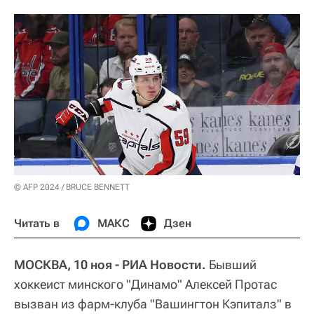
© AFP 2024 / BRUCE BENNETT
Читать в
МАКС
Дзен
МОСКВА, 10 ноя - РИА Новости.
Бывший
хоккеист минского "Динамо" Алексей Протас
вызван из фарм-клуба "Вашингтон Кэпиталз" в