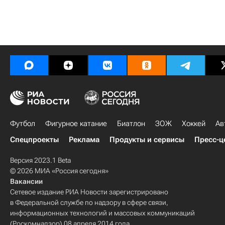
Футбол
Фигурное катание
Биатлон
ЗОЖ
Хоккей
Ав
Спецпроекты
Реклама
Продукты и сервисы
Пресс-ц
Версия 2023.1 Beta
© 2026 МИА «Россия сегодня»
Вакансии
Сетевое издание РИА Новости зарегистрировано
в Федеральной службе по надзору в сфере связи,
информационных технологий и массовых коммуникаций
(Роскомнадзор) 08 апреля 2014 года.