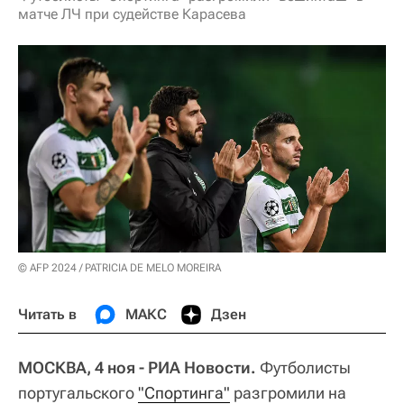
матче ЛЧ при судействе Карасева
© AFP 2024 / PATRICIA DE MELO MOREIRA
Читать в
МАКС
Дзен
МОСКВА, 4 ноя - РИА Новости.
Футболисты
португальского
"Спортинга"
разгромили на