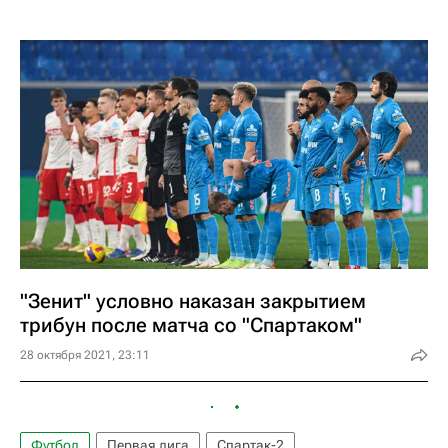
"Зенит" условно наказан закрытием
трибун после матча со "Спартаком"
28 октября 2021, 23:11
Футбол
Первая лига
Спартак-2