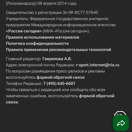
(Роскомнадзор) 08 апреля 2014 года.
Свидетельство о регистрации Эл № ФС77-57640
Учредитель: Федеральное государственное унитарное
предприятие Международное информационное агентство
«Россия сегодня»
(МИА «Россия сегодня»).
Правила использования материалов
Политика конфиденциальности
Правила применения рекомендательных технологий
Главный редактор:
Гаврилова А.В.
Адрес электронной почты Редакции:
r-sport.internet@ria.ru
По вопросам размещения пресс-релизов и рекламы
воспользуйтесь
формой обратной связи
Телефон Редакции:
7 (495) 645-6601
Чтобы связаться с редакцией или сообщить обо всех
замеченных ошибках, воспользуйтесь
формой обратной
связи
.