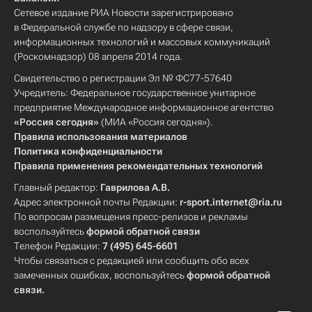
Сетевое издание РИА Новости зарегистрировано
в Федеральной службе по надзору в сфере связи,
информационных технологий и массовых коммуникаций
(Роскомнадзор) 08 апреля 2014 года.
Свидетельство о регистрации Эл № ФС77-57640
Учредитель: Федеральное государственное унитарное
предприятие Международное информационное агентство
«Россия сегодня»
(МИА «Россия сегодня»).
Правила использования материалов
Политика конфиденциальности
Правила применения рекомендательных технологий
Главный редактор:
Гаврилова А.В.
Адрес электронной почты Редакции:
r-sport.internet@ria.ru
По вопросам размещения пресс-релизов и рекламы
воспользуйтесь
формой обратной связи
Телефон Редакции:
7 (495) 645-6601
Чтобы связаться с редакцией или сообщить обо всех
замеченных ошибках, воспользуйтесь
формой обратной
связи
.