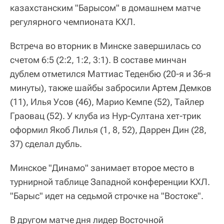
казахстанским "Барысом" в домашнем матче
регулярного чемпионата КХЛ.
Встреча во вторник в Минске завершилась со
счетом 6:5 (2:2, 1:2, 3:1). В составе минчан
дублем отметился Маттиас Теденбю (20-я и 36-я
минуты), также шайбы забросили Артем Демков
(11), Илья Усов (46), Марио Кемпе (52), Тайлер
Граовац (52). У клуба из Нур-Султана хет-трик
оформил Якоб Лилья (1, 8, 52), Даррен Дин (28,
37) сделал дубль.
Минское "Динамо" занимает второе место в
турнирной таблице Западной конференции КХЛ.
"Барыс" идет на седьмой строчке на "Востоке".
В другом матче дня лидер Восточной