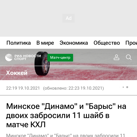
Политика
В мире
Экономика
Общество
Про
Матч-центр
Хоккей
22:19 19.10.2021
(обновлено: 22:23 19.10.2021)
Минское "Динамо" и "Барыс" на
двоих забросили 11 шайб в
матче КХЛ
Минское "Динамо" и "Барыс" на двоих забросили 11