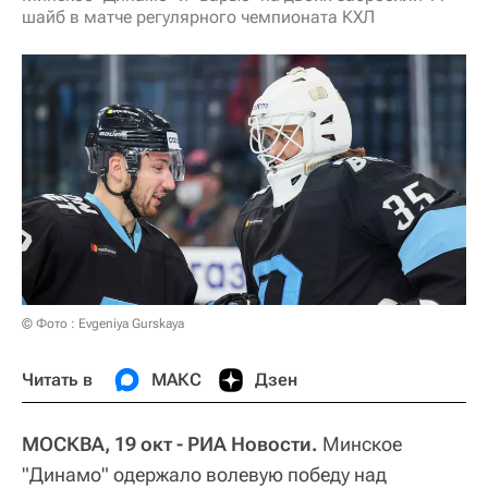
шайб в матче регулярного чемпионата КХЛ
© Фото : Evgeniya Gurskaya
Читать в
МАКС
Дзен
МОСКВА, 19 окт - РИА Новости.
Минское
"Динамо" одержало волевую победу над