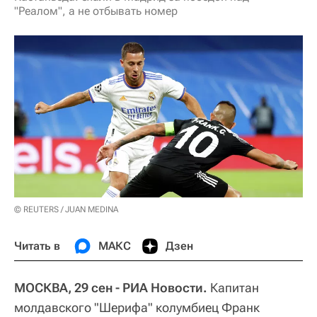
"Реалом", а не отбывать номер
© REUTERS / JUAN MEDINA
Читать в
МАКС
Дзен
МОСКВА, 29 сен - РИА Новости.
Капитан
молдавского "Шерифа" колумбиец Франк