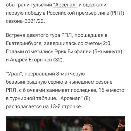
обыграли тульский
"Арсенал"
и одержали
первую победу в Российской премьер-лиге (РПЛ)
сезона-2021/22.
Встреча девятого тура РПЛ, прошедшая в
Екатеринбурге, завершилась со счетом 2:0.
Голами отметились Эрик Бикфалви (5-я минута)
и Андрей Егорычев (32).
"Урал", прервавший 8-матчевую
безвыигрышную серию в нынешнем сезоне
РПЛ, с 6 очками занимает последнее, 16-е место
в турнирной таблице. "Арсенал" (8)
располагается на 13-й строчке.