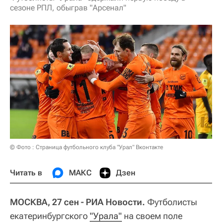
сезоне РПЛ, обыграв "Арсенал"
© Фото : Страница футбольного клуба "Урал" Вконтакте
Читать в
МАКС
Дзен
МОСКВА, 27 сен - РИА Новости.
Футболисты
екатеринбургского
"Урала"
на своем поле