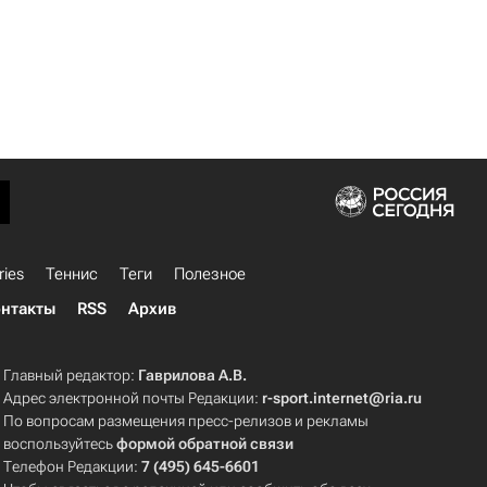
ries
Теннис
Теги
Полезное
нтакты
RSS
Архив
Главный редактор:
Гаврилова А.В.
Адрес электронной почты Редакции:
r-sport.internet@ria.ru
По вопросам размещения пресс-релизов и рекламы
воспользуйтесь
формой обратной связи
Телефон Редакции:
7 (495) 645-6601