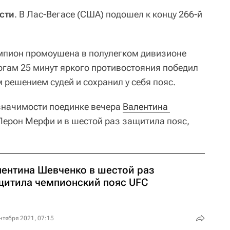
сти
. В Лас-Вегасе (США) подошел к концу 266-й
емпион промоушена в полулегком дивизионе
огам 25 минут яркого противостояния победил
 решением судей и сохранил у себя пояс.
значимости поединке вечера
Валентина 
ерон Мерфи и в шестой раз защитила пояс,
лентина Шевченко в шестой раз
щитила чемпионский пояс UFC
нтября 2021, 07:15