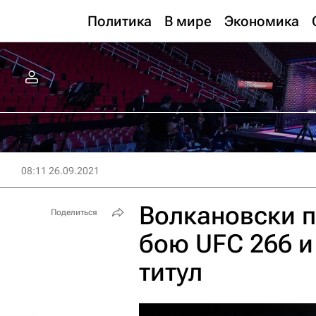
Политика
В мире
Экономика
08:11 26.09.2021
Волкановски п
Поделиться
бою UFC 266 и
титул