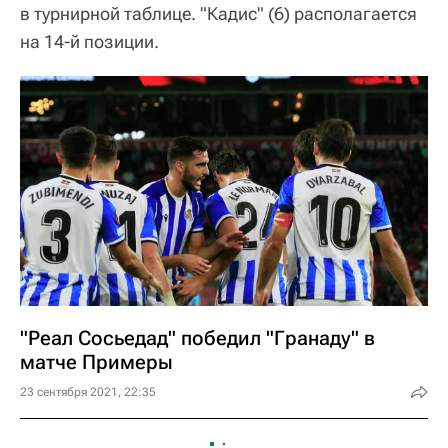
в турнирной таблице. "Кадис" (6) располагается
на 14-й позиции.
"Реал Сосьедад" победил "Гранаду" в
матче Примеры
23 сентября 2021, 22:35