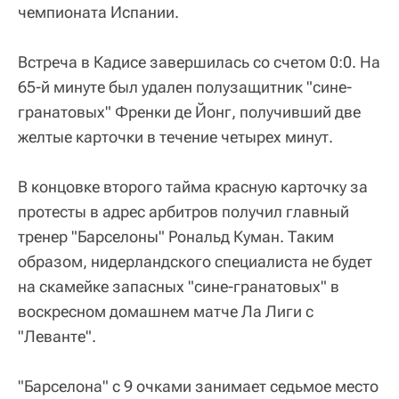
чемпионата Испании.
Встреча в Кадисе завершилась со счетом 0:0. На
65-й минуте был удален полузащитник "сине-
гранатовых" Френки де Йонг, получивший две
желтые карточки в течение четырех минут.
В концовке второго тайма красную карточку за
протесты в адрес арбитров получил главный
тренер "Барселоны" Рональд Куман. Таким
образом, нидерландского специалиста не будет
на скамейке запасных "сине-гранатовых" в
воскресном домашнем матче Ла Лиги с
"Леванте".
"Барселона" с 9 очками занимает седьмое место