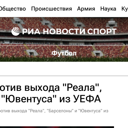
Общество
Происшествия
Армия
Наука
Ку
Футбол
отив выхода "Реала",
 "Ювентуса" из УЕФА
отив выхода "Реала", "Барселоны" и "Ювентуса" из