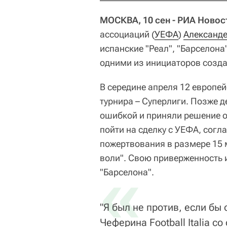
МОСКВА, 10 сен - РИА Новос
ассоциаций (
УЕФА
)
Александ
испанские "Реал", "Барселона
одними из инициаторов созда
В середине апреля 12 европе
турнира – Суперлиги. Позже д
ошибкой и приняли решение о
пойти на сделку с УЕФА, согл
пожертвования в размере 15 
воли". Свою приверженность и
«
"Барселона".
"Я был не против, если бы
Чеферина Football Italia со