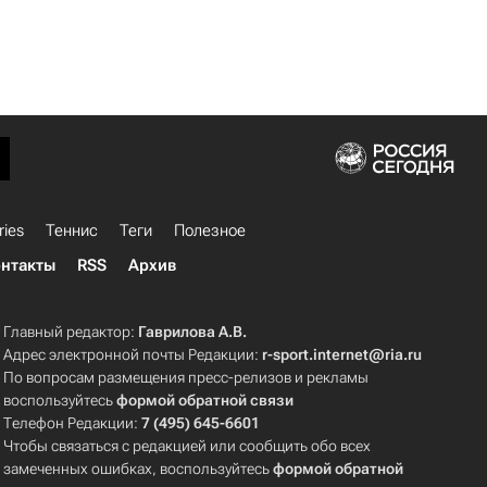
ries
Теннис
Теги
Полезное
нтакты
RSS
Архив
Главный редактор:
Гаврилова А.В.
Адрес электронной почты Редакции:
r-sport.internet@ria.ru
По вопросам размещения пресс-релизов и рекламы
воспользуйтесь
формой обратной связи
Телефон Редакции:
7 (495) 645-6601
Чтобы связаться с редакцией или сообщить обо всех
замеченных ошибках, воспользуйтесь
формой обратной