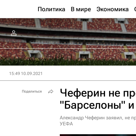
Политика
В мире
Экономика
15:49 10.09.2021
Чеферин не пр
Поделиться
"Барселоны" и
Александр Чеферин заявил, не пр
УЕФА