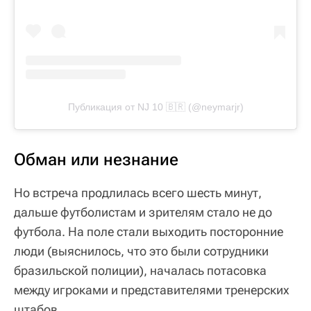
Публикация от NJ 10 🇧🇷 (@neymarjr)
Обман или незнание
Но встреча продлилась всего шесть минут,
дальше футболистам и зрителям стало не до
футбола. На поле стали выходить посторонние
люди (выяснилось, что это были сотрудники
бразильской полиции), началась потасовка
между игроками и представителями тренерских
штабов.