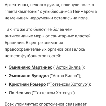
Аргентинцы, недолго думая, покинули поле, а
"пентакампеоны" с улыбающимся
Неймаром
в
не меньшем недоумении остались на поле.
Так что же это было? Не более чем
антиковидные меры от санитарных властей
Бразилии. В центре внимания
правоохранительных органов оказалось
четверо футболистов гостей:
Эмилиано Мартинес
("
Астон Вилла
");
Эмилиано Буэндиа
("Астон Вилла");
Кристиан Ромеро
("
Тоттенхэм Хотспур
");
Ло Чельсо
("Тоттенхэм Хотспур").
Всех упомянутых спортсменов связывает