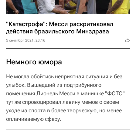
"Катастрофа": Месси раскритиковал
действия бразильского Минздрава
5 сентября 2021, 23:16
Немного юмора
Не могла обойтись неприятная ситуация и без
улыбок. Вышедший из подтрибунного
помещения Лионель Месси в манишке "ФОТО"
тут же спровоцировал лавину мемов о своем
уходе из спорта в более творческую, но менее
оплачиваемую сферу.