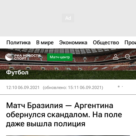
Политика
В мире
Экономика
Общество
Про
Матч-центр
Футбол
12:10 06.09.2021
(обновлено: 15:11 06.09.2021)
Матч Бразилия — Аргентина
обернулся скандалом. На поле
даже вышла полиция