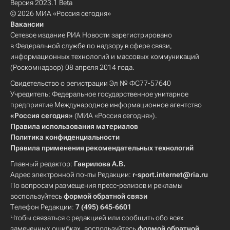
Версия 2023.1 Beta
© 2026 МИА «Россия сегодня»
Вакансии
Сетевое издание РИА Новости зарегистрировано
в Федеральной службе по надзору в сфере связи,
информационных технологий и массовых коммуникаций
(Роскомнадзор) 08 апреля 2014 года.
Свидетельство о регистрации Эл № ФС77-57640
Учредитель: Федеральное государственное унитарное
предприятие Международное информационное агентство
«Россия сегодня»
(МИА «Россия сегодня»).
Правила использования материалов
Политика конфиденциальности
Правила применения рекомендательных технологий
Главный редактор:
Гаврилова А.В.
Адрес электронной почты Редакции:
r-sport.internet@ria.ru
По вопросам размещения пресс-релизов и рекламы
воспользуйтесь
формой обратной связи
Телефон Редакции:
7 (495) 645-6601
Чтобы связаться с редакцией или сообщить обо всех
замеченных ошибках, воспользуйтесь
формой обратной