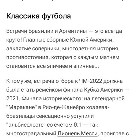
Классика футбола
Встречи Бразилии и Аргентины — это всегда
круто! Главные сборные Южной Америки,
заклятые соперники, многолетняя история
противостояния, которая с каждым матчем
становится все эпичнее и эпичнее...
К тому же, встреча отбора к ЧМ-2022 должна
была стать ремейком финала Кубка Америки —
2021. Финала исторического: на легендарной
"Маракане" в Рио-де-Жанейро хозяева-
бразильцы сенсационно уступили
"альбиселесте" со счетом 0:1 — так
многострадальный
Лионель Месси
, проиграв с