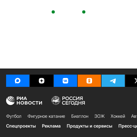
Футбол
Фигурное катание
Биатлон
ЗОЖ
Хоккей
Ав
Спецпроекты
Реклама
Продукты и сервисы
Пресс-ц