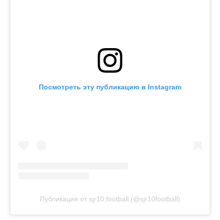
Посмотреть эту публикацию в Instagram
Публикация от sjr10.football (@sjr10football)