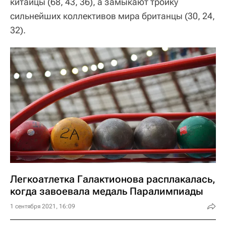
китайцы (68, 43, 36), а замыкают тройку
сильнейших коллективов мира британцы (30, 24,
32).
Легкоатлетка Галактионова расплакалась,
когда завоевала медаль Паралимпиады
1 сентября 2021, 16:09