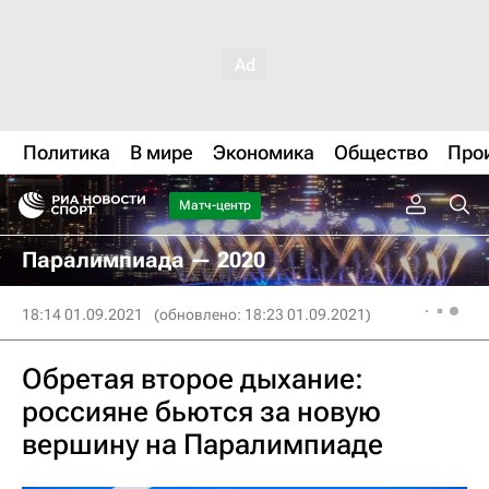
Политика
В мире
Экономика
Общество
Про
Матч-центр
Паралимпиада — 2020
18:14 01.09.2021
(обновлено: 18:23 01.09.2021)
Обретая второе дыхание:
россияне бьются за новую
вершину на Паралимпиаде