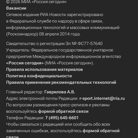
© 2026 МИА «Россия сегодня»
Вакансии
Сетевое издание РИА Новости зарегистрировано
в Федеральной службе по надзору в сфере связи,
информационных технологий и массовых коммуникаций
(Роскомнадзор) 08 апреля 2014 года.
Свидетельство о регистрации Эл № ФС77-57640
Учредитель: Федеральное государственное унитарное
предприятие Международное информационное агентство
«Россия сегодня»
(МИА «Россия сегодня»).
Правила использования материалов
Политика конфиденциальности
Правила применения рекомендательных технологий
Главный редактор:
Гаврилова А.В.
Адрес электронной почты Редакции:
r-sport.internet@ria.ru
По вопросам размещения пресс-релизов и рекламы
воспользуйтесь
формой обратной связи
Телефон Редакции:
7 (495) 645-6601
Чтобы связаться с редакцией или сообщить обо всех
замеченных ошибках, воспользуйтесь
формой обратной
связи
.