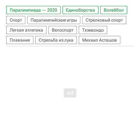
Паралимпиада — 2020
Единоборства
Волейбол
Спорт
Паралимпийские игры
Стрелковый спорт
Легкая атлетика
Велоспорт
Тхэквондо
Плавание
Стрельба из лука
Михаил Асташов