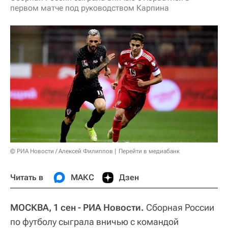
первом матче под руководством Карпина
© РИА Новости / Алексей Филиппов
Перейти в медиабанк
Читать в
МАКС
Дзен
МОСКВА, 1 сен - РИА Новости.
Сборная России
по футболу сыграла вничью с командой