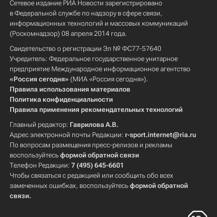
Сетевое издание РИА Новости зарегистрировано
в Федеральной службе по надзору в сфере связи,
информационных технологий и массовых коммуникаций
(Роскомнадзор) 08 апреля 2014 года.
Свидетельство о регистрации Эл № ФС77-57640
Учредитель: Федеральное государственное унитарное
предприятие Международное информационное агентство
«Россия сегодня»
(МИА «Россия сегодня»).
Правила использования материалов
Политика конфиденциальности
Правила применения рекомендательных технологий
Главный редактор:
Гаврилова А.В.
Адрес электронной почты Редакции:
r-sport.internet@ria.ru
По вопросам размещения пресс-релизов и рекламы
воспользуйтесь
формой обратной связи
Телефон Редакции:
7 (495) 645-6601
Чтобы связаться с редакцией или сообщить обо всех
замеченных ошибках, воспользуйтесь
формой обратной
связи
.