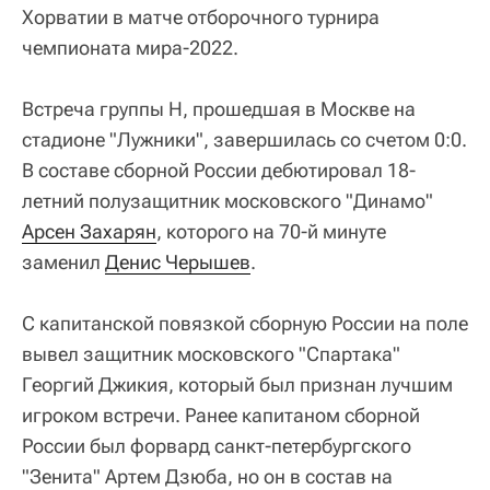
Хорватии в матче отборочного турнира
чемпионата мира-2022.
Встреча группы H, прошедшая в Москве на
стадионе "Лужники", завершилась со счетом 0:0.
В составе сборной России дебютировал 18-
летний полузащитник московского "Динамо"
Арсен Захарян
, которого на 70-й минуте
заменил
Денис Черышев
.
С капитанской повязкой сборную России на поле
вывел защитник московского "Спартака"
Георгий Джикия, который был признан лучшим
игроком встречи. Ранее капитаном сборной
России был форвард санкт-петербургского
"Зенита" Артем Дзюба, но он в состав на