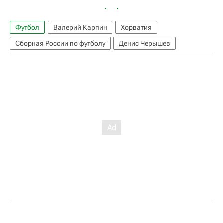
Футбол
Валерий Карпин
Хорватия
Сборная России по футболу
Денис Черышев