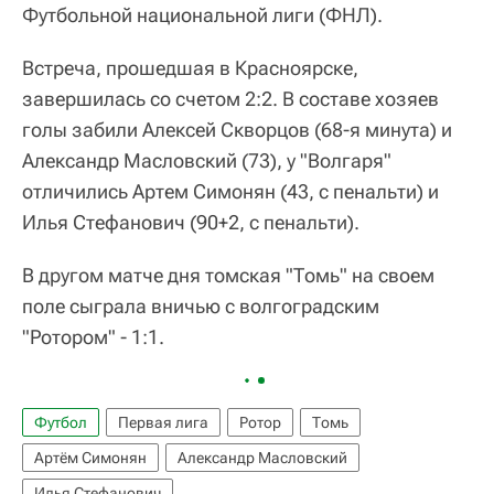
Футбольной национальной лиги (ФНЛ).
Встреча, прошедшая в Красноярске,
завершилась со счетом 2:2. В составе хозяев
голы забили Алексей Скворцов (68-я минута) и
Александр Масловский (73), у "Волгаря"
отличились Артем Симонян (43, с пенальти) и
Илья Стефанович (90+2, с пенальти).
В другом матче дня томская "Томь" на своем
поле сыграла вничью с волгоградским
"Ротором" - 1:1.
Футбол
Первая лига
Ротор
Томь
Артём Симонян
Александр Масловский
Илья Стефанович