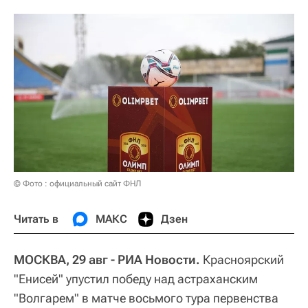
© Фото : официальный сайт ФНЛ
Читать в
МАКС
Дзен
МОСКВА, 29 авг - РИА Новости.
Красноярский
"Енисей" упустил победу над астраханским
"Волгарем" в матче восьмого тура первенства