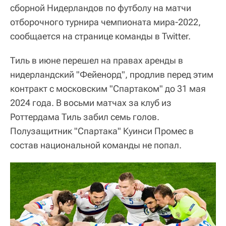
сборной Нидерландов по футболу на матчи
отборочного турнира чемпионата мира-2022,
сообщается на странице команды в Twitter.
Тиль в июне перешел на правах аренды в
нидерландский "Фейенорд", продлив перед этим
контракт с московским "Спартаком" до 31 мая
2024 года. В восьми матчах за клуб из
Роттердама Тиль забил семь голов.
Полузащитник "Спартака" Куинси Промес в
состав национальной команды не попал.