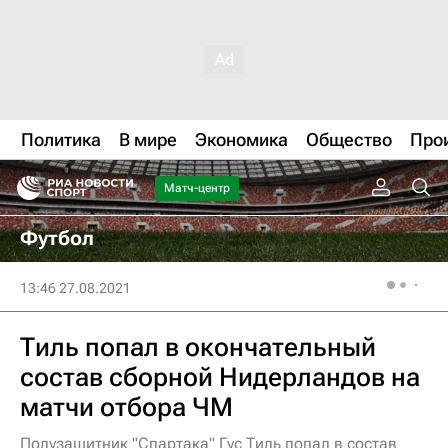
Политика
В мире
Экономика
Общество
Про
Матч-центр
Футбол
13:46 27.08.2021
Тиль попал в окончательный
состав сборной Нидерландов на
матчи отбора ЧМ
Полузащитник "Спартака" Гус Тиль попал в состав