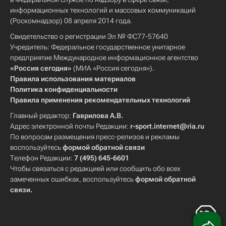
информационных технологий и массовых коммуникаций
(Роскомнадзор) 08 апреля 2014 года.
Свидетельство о регистрации Эл № ФС77-57640
Учредитель: Федеральное государственное унитарное
предприятие Международное информационное агентство
«Россия сегодня»
(МИА «Россия сегодня»).
Правила использования материалов
Политика конфиденциальности
Правила применения рекомендательных технологий
Главный редактор:
Гаврилова А.В.
Адрес электронной почты Редакции:
r-sport.internet@ria.ru
По вопросам размещения пресс-релизов и рекламы
воспользуйтесь
формой обратной связи
Телефон Редакции:
7 (495) 645-6601
Чтобы связаться с редакцией или сообщить обо всех
замеченных ошибках, воспользуйтесь
формой обратной
связи
.