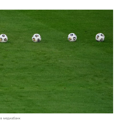
 в медиабанк