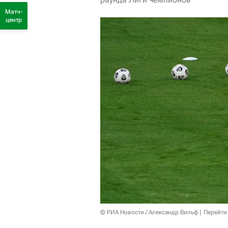
Матч-
центр
© РИА Новости / Александр Вильф
Перейти