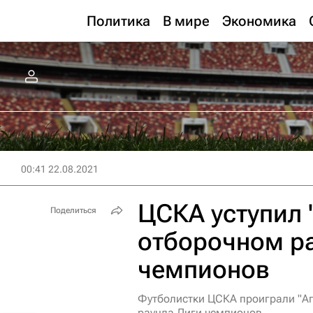
Политика
В мире
Экономика
00:41 22.08.2021
ЦСКА уступил 
Поделиться
отборочном р
чемпионов
Футболистки ЦСКА проиграли "Ап
раунда Лиги чемпионов