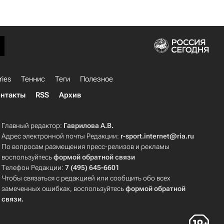
ries
Теннис
Теги
Полезное
нтакты
RSS
Архив
Главный редактор:
Гаврилова А.В.
Адрес электронной почты Редакции:
r-sport.internet@ria.ru
По вопросам размещения пресс-релизов и рекламы
воспользуйтесь
формой обратной связи
Телефон Редакции:
7 (495) 645-6601
Чтобы связаться с редакцией или сообщить обо всех
замеченных ошибках, воспользуйтесь
формой обратной
связи
.