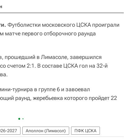
н
ти.
Футболистки московского ЦСКА проиграли
ом матче первого отборочного раунда
ов, прошедший в Лимасоле, завершился
со счетом 2:1. В составе ЦСКА гол на 32-й
ва.
ини-турнира в группе 6 и завоевал
ующий раунд, жеребьевка которого пройдет 22
026-2027
Аполлон (Лимасол)
ПФК ЦСКА