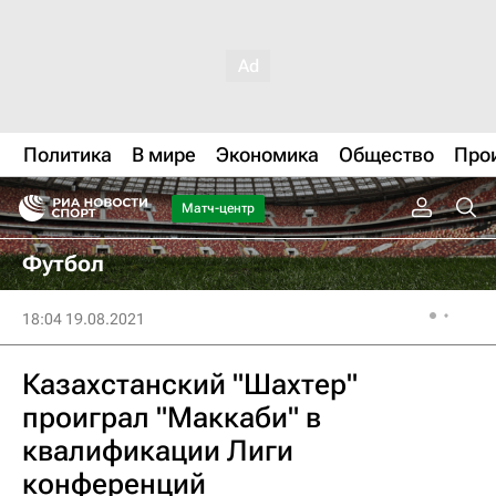
Политика
В мире
Экономика
Общество
Про
Матч-центр
Футбол
18:04 19.08.2021
Казахстанский "Шахтер"
проиграл "Маккаби" в
квалификации Лиги
конференций