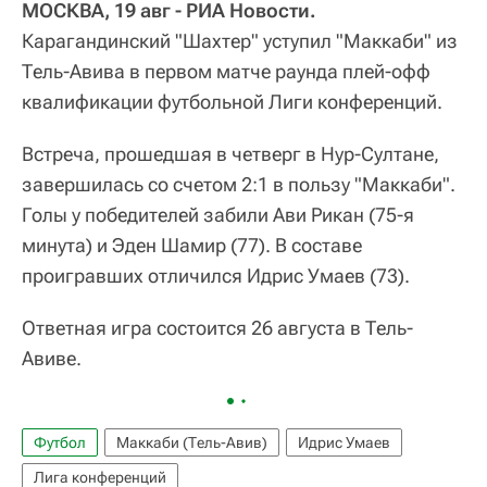
МОСКВА, 19 авг - РИА Новости.
Карагандинский "Шахтер" уступил "Маккаби" из
Тель-Авива в первом матче раунда плей-офф
квалификации футбольной Лиги конференций.
Встреча, прошедшая в четверг в Нур-Султане,
завершилась со счетом 2:1 в пользу "Маккаби".
Голы у победителей забили Ави Рикан (75-я
минута) и Эден Шамир (77). В составе
проигравших отличился Идрис Умаев (73).
Ответная игра состоится 26 августа в Тель-
Авиве.
Футбол
Маккаби (Тель-Авив)
Идрис Умаев
Лига конференций