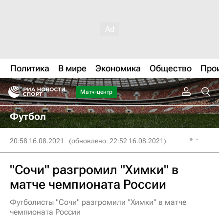
Политика
В мире
Экономика
Общество
Про
Матч-центр
Футбол
20:58 16.08.2021
(обновлено: 22:52 16.08.2021)
"Сочи" разгромил "Химки" в
матче чемпионата России
Футболисты "Сочи" разгромили "Химки" в матче
чемпионата России