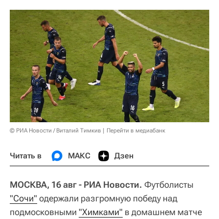
© РИА Новости / Виталий Тимкив
Перейти в медиабанк
Читать в
МАКС
Дзен
МОСКВА, 16 авг - РИА Новости.
Футболисты
"Сочи"
одержали разгромную победу над
подмосковными
"Химками"
в домашнем матче