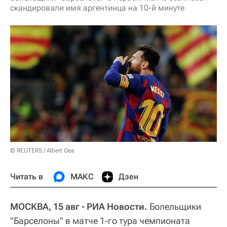
скандировали имя аргентинца на 10-й минуте
© REUTERS / Albert Gea
Читать в
МАКС
Дзен
МОСКВА, 15 авг - РИА Новости.
Болельщики
"Барселоны" в матче 1-го тура чемпионата