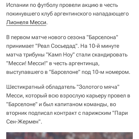
Испании по футболу провели акцию в честь
покинувшего клуб аргентинского нападающего
Лионеля Месси
.
В первом матче нового сезона "Барселона"
принимает "Реал Сосьедад". На 10-й минуте
матча трибуны "Камп Ноу" стали скандировать
"Месси! Месси!" в честь аргентинца,
выступавшего в "Барселоне" под 10-м номером.
Шестикратный обладатель "Золотого мяча"
Месси, который всю взрослую карьеру провел в
"Барселоне" и был капитаном команды, во
вторник подписал контракт с парижским "Пари
Сен-Жермен".