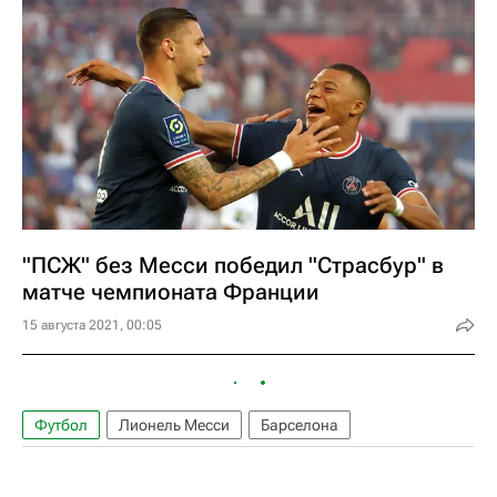
"ПСЖ" без Месси победил "Страсбур" в
матче чемпионата Франции
15 августа 2021, 00:05
Футбол
Лионель Месси
Барселона