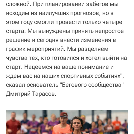
сложной. При планировании забегов мы
исходим из наилучших прогнозов, но в
этом году смогли провести только четыре
старта. Мы вынуждены принять непростое
решение и сегодня внести изменения в
график мероприятий. Мы разделяем
чувства тех, кто готовился и хотел выйти на
старт. Надеемся на ваше понимание и
ждем вас на наших спортивных событиях", -
сказал основатель "Бегового сообщества"
Дмитрий Тарасов.