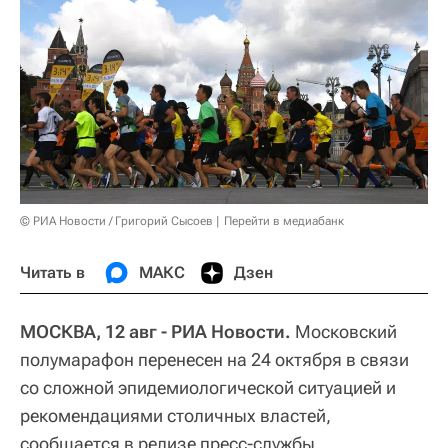
© РИА Новости / Григорий Сысоев
Перейти в медиабанк
Читать в
МАКС
Дзен
МОСКВА, 12 авг - РИА Новости.
Московский
полумарафон перенесен на 24 октября в связи
со сложной эпидемиологической ситуацией и
рекомендациями столичных властей,
сообщается в релизе пресс-службы