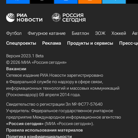
Футбол
Фигурное катание
Биатлон
ЗОЖ
Хоккей
Ав
Спецпроекты
Реклама
Продукты и сервисы
Пресс-ц
Версия 2023.1 Beta
© 2026 МИА «Россия сегодня»
Вакансии
Сетевое издание РИА Новости зарегистрировано
в Федеральной службе по надзору в сфере связи,
информационных технологий и массовых коммуникаций
(Роскомнадзор) 08 апреля 2014 года.
Свидетельство о регистрации Эл № ФС77-57640
Учредитель: Федеральное государственное унитарное
предприятие Международное информационное агентство
«Россия сегодня»
(МИА «Россия сегодня»).
Правила использования материалов
Политика конфиденциальности