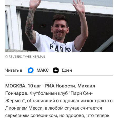
© REUTERS / YVES HERMAN
Читать в
МАКС
Дзен
МОСКВА, 10 авг - РИА Новости, Михаил
Гончаров.
Футбольный клуб "Пари Сен-
Жермен", объявивший о подписании контракта с
Лионелем Месси
, в любом случае считается
серьёзным соперником, но здорово, что теперь