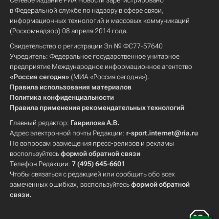
Сетевое издание РИА Новости зарегистрировано
в Федеральной службе по надзору в сфере связи,
информационных технологий и массовых коммуникаций
(Роскомнадзор) 08 апреля 2014 года.
Свидетельство о регистрации Эл № ФС77-57640
Учредитель: Федеральное государственное унитарное
предприятие Международное информационное агентство
«Россия сегодня»
(МИА «Россия сегодня»).
Правила использования материалов
Политика конфиденциальности
Правила применения рекомендательных технологий
Главный редактор:
Гаврилова А.В.
Адрес электронной почты Редакции:
r-sport.internet@ria.ru
По вопросам размещения пресс-релизов и рекламы
воспользуйтесь
формой обратной связи
Телефон Редакции:
7 (495) 645-6601
Чтобы связаться с редакцией или сообщить обо всех
замеченных ошибках, воспользуйтесь
формой обратной
связи
.