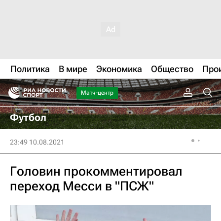
Политика
В мире
Экономика
Общество
Про
Матч-центр
Футбол
23:49 10.08.2021
Головин прокомментировал
переход Месси в "ПСЖ"