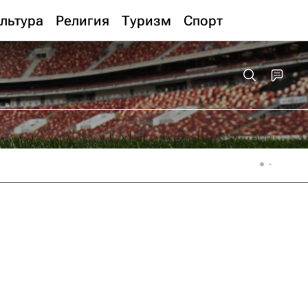
льтура
Религия
Туризм
Спорт