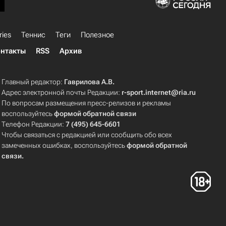
ries
Теннис
Теги
Полезное
нтакты
RSS
Архив
Главный редактор:
Гаврилова А.В.
Адрес электронной почты Редакции:
r-sport.internet@ria.ru
По вопросам размещения пресс-релизов и рекламы
воспользуйтесь
формой обратной связи
Телефон Редакции:
7 (495) 645-6601
Чтобы связаться с редакцией или сообщить обо всех
замеченных ошибках, воспользуйтесь
формой обратной
связи
.