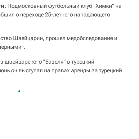
ти.
Подмосковный футбольный клуб "Химки" на
общил о переходе 25-летнего нападающего
ство Швейцарии, прошел медобследование и
-черными".
з швейцарского "Базеля" в турецкий
юнь он выступал на правах аренды за турецкий