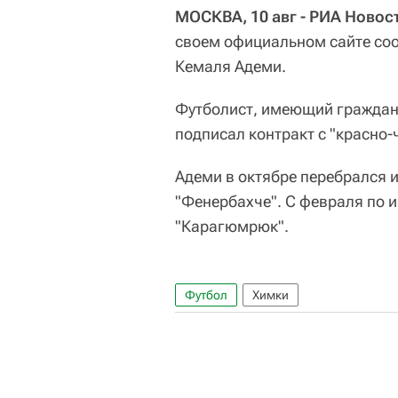
МОСКВА, 10 авг - РИА Новос
своем официальном сайте со
Кемаля Адеми.
Футболист, имеющий граждан
подписал контракт с "красно
Адеми в октябре перебрался и
"Фенербахче". С февраля по и
"Карагюмрюк".
Футбол
Химки