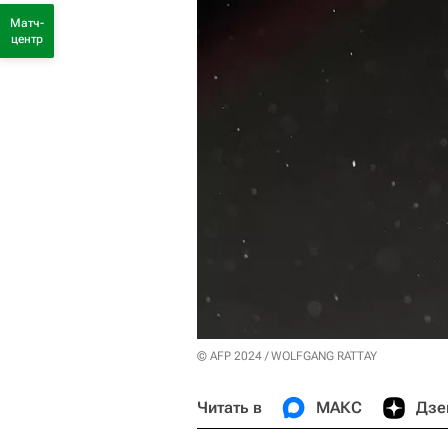
Матч-
центр
© AFP 2024 / WOLFGANG RATTAY
Читать в
МАКС
Дзе