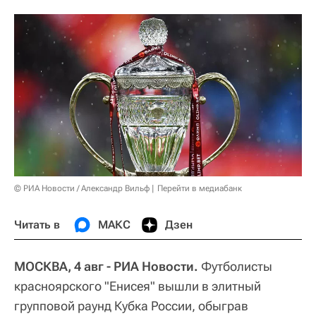
© РИА Новости / Александр Вильф
Перейти в медиабанк
Читать в
МАКС
Дзен
МОСКВА, 4 авг - РИА Новости.
Футболисты
красноярского "Енисея" вышли в элитный
групповой раунд Кубка России, обыграв