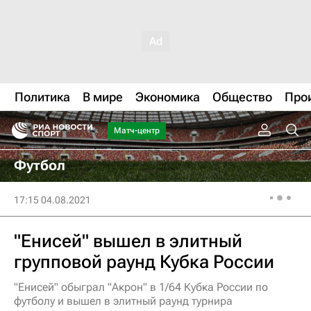
Политика
В мире
Экономика
Общество
Про
Матч-центр
Футбол
17:15 04.08.2021
"Енисей" вышел в элитный
групповой раунд Кубка России
"Енисей" обыграл "Акрон" в 1/64 Кубка России по
футболу и вышел в элитный раунд турнира