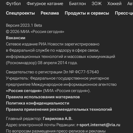
Футбол
Фигурное катание
Биатлон
ЗОЖ
Хоккей
Ав
Спецпроекты
Реклама
Продукты и сервисы
Пресс-ц
Версия 2023.1 Beta
© 2026 МИА «Россия сегодня»
Вакансии
Сетевое издание РИА Новости зарегистрировано
в Федеральной службе по надзору в сфере связи,
информационных технологий и массовых коммуникаций
(Роскомнадзор) 08 апреля 2014 года.
Свидетельство о регистрации Эл № ФС77-57640
Учредитель: Федеральное государственное унитарное
предприятие Международное информационное агентство
«Россия сегодня»
(МИА «Россия сегодня»).
Правила использования материалов
Политика конфиденциальности
Правила применения рекомендательных технологий
Главный редактор:
Гаврилова А.В.
Адрес электронной почты Редакции:
r-sport.internet@ria.ru
По вопросам размещения пресс-релизов и рекламы