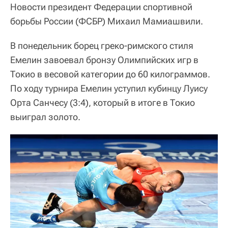
Новости президент Федерации спортивной
борьбы России (ФСБР) Михаил Мамиашвили.
В понедельник борец греко-римского стиля
Емелин завоевал бронзу Олимпийских игр в
Токио в весовой категории до 60 килограммов.
По ходу турнира Емелин уступил кубинцу Луису
Орта Санчесу (3:4), который в итоге в Токио
выиграл золото.