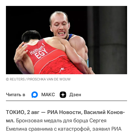
© REUTERS / PIROSCHKA VAN DE WOUW
Читать в
МАКС
Дзен
ТОКИО, 2 авг — РИА Новости, Василий Конов-
мл.
Бронзовая медаль для борца Сергея
Емелина сравнима с катастрофой, заявил РИА