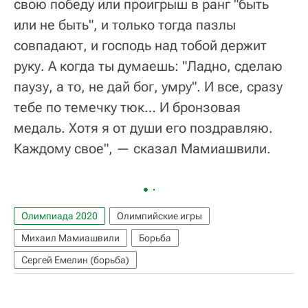
свою победу или проигрыш в ранг "быть
или не быть", и только тогда пазлы
совпадают, и господь над тобой держит
руку. А когда ты думаешь: "Ладно, сделаю
паузу, а то, не дай бог, умру". И все, сразу
тебе по темечку тюк… И бронзовая
медаль. Хотя я от души его поздравляю.
Каждому свое", — сказал Мамиашвили.
Олимпиада 2020
Олимпийские игры
Михаил Мамиашвили
Борьба
Сергей Емелин (борьба)