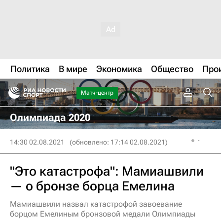
Политика
В мире
Экономика
Общество
Про
Матч-центр
Олимпиада 2020
14:30 02.08.2021
(обновлено: 17:14 02.08.2021)
"Это катастрофа": Мамиашвили
— о бронзе борца Емелина
Мамиашвили назвал катастрофой завоевание
борцом Емелиным бронзовой медали Олимпиады