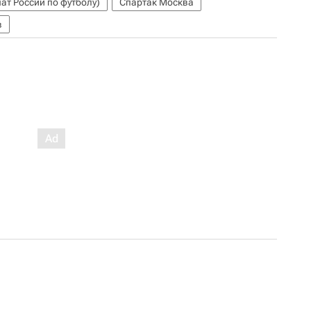
ат России по футболу)
Спартак Москва
в