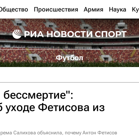
Общество
Происшествия
Армия
Наука
Ку
Футбол
 бессмертие":
 уходе Фетисова из
Зарема Салихова объяснила, почему Антон Фетисов