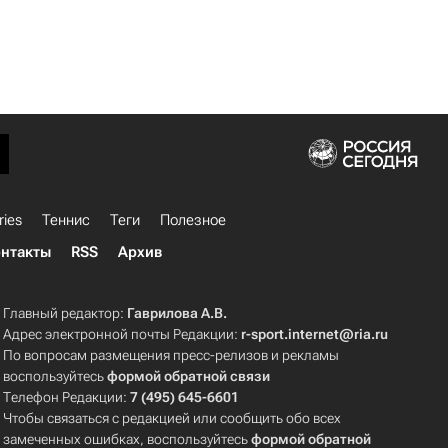
ries
Теннис
Теги
Полезное
нтакты
RSS
Архив
Главный редактор:
Гаврилова А.В.
Адрес электронной почты Редакции:
r-sport.internet@ria.ru
По вопросам размещения пресс-релизов и рекламы
воспользуйтесь
формой обратной связи
Телефон Редакции:
7 (495) 645-6601
Чтобы связаться с редакцией или сообщить обо всех
замеченных ошибках, воспользуйтесь
формой обратной