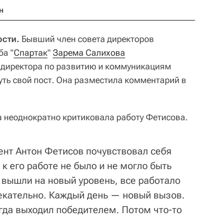
н
сти.
Бывший член совета директоров
ба "
Спартак
"
Зарема Салихова
директора по развитию и коммуникациям
ть свой пост. Она разместила комментарий в
 неоднократно критиковала работу Фетисова.
ент Антон Фетисов почувствовал себя
 его работе не было и не могло быть
 вышли на новый уровень, все работало
екательно. Каждый день — новый вызов.
егда выходил победителем. Потом что-то