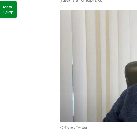
Матч-
центр
© Фото : Twitter