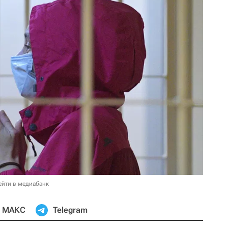
ейти в медиабанк
МАКС
Telegram