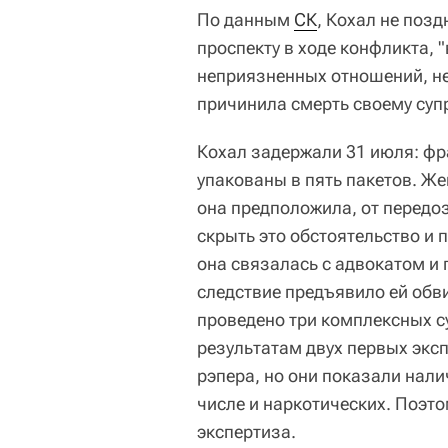
По данным
СК
, Кохал не поз
проспекту в ходе конфликта,
неприязненных отношений, н
причинила смерть своему супр
Кохал задержали 31 июля: фр
упакованы в пять пакетов. Же
она предположила, от передоз
скрыть это обстоятельство и п
она связалась с адвокатом и 
следствие предъявило ей обв
проведено три комплексных с
результатам двух первых эксп
рэпера, но они показали нали
числе и наркотических. Поэт
экспертиза.