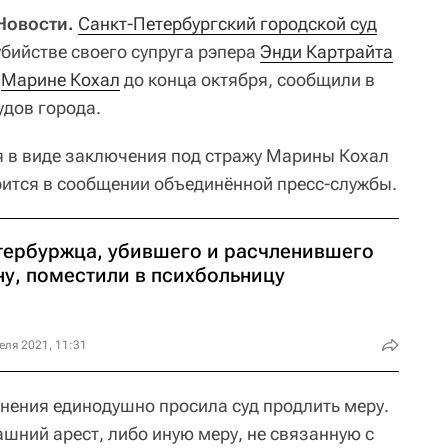
Новости.
Санкт-Петербургский городской суд
убийстве своего супруга рэпера
Энди Картрайта
)
Марине Кохал
до конца октября, сообщили в
удов города.
я в виде заключения под стражу Марины Кохал
орится в сообщении объединённой пресс-службы.
тербуржца, убившего и расчленившего
ну, поместили в психбольницу
еля 2021, 11:31
инения единодушно просила суд продлить меру.
шний арест, либо иную меру, не связанную с