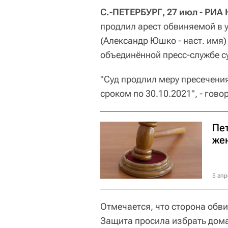
С.-ПЕТЕРБУРГ, 27 июл - РИА 
продлил арест обвиняемой в 
(Александр Юшко - наст. имя
объединённой пресс-службе с
"Суд продлил меру пресечени
сроком по 30.10.2021", - гов
Пе
же
5 апр
Отмечается, что сторона обв
Защита просила избрать дома