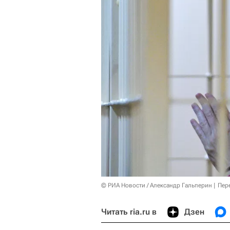
© РИА Новости / Александр Гальперин
Пер
Читать ria.ru в
Дзен