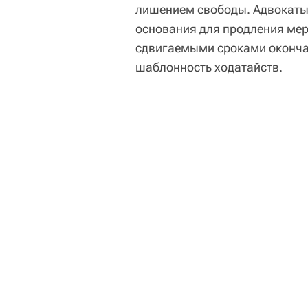
лишением свободы. Адвокаты 
основания для продления мер
сдвигаемыми сроками окончан
шаблонность ходатайств.