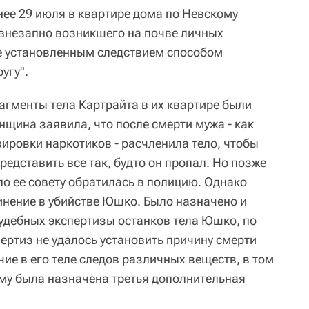
днее 29 июля в квартире дома по Невскому
 "внезапно возникшего на почве личных
е установленным следствием способом
угу".
агменты тела Картрайта в их квартире были
нщина заявила, что после смерти мужа - как
ировки наркотиков - расчленила тело, чтобы
редставить все так, будто он пропал. Но позже
по ее совету обратилась в полицию. Однако
инение в убийстве Юшко. Было назначено и
удебных экспертизы останков тела Юшко, по
ертиз не удалось установить причину смерти
чие в его теле следов различных веществ, в том
ому была назначена третья дополнительная