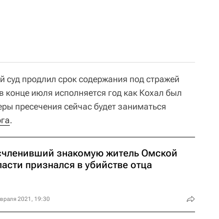
 суд продлил срок содержания под стражей
 в конце июля исполняется год как Кохал был
еры пресечения сейчас будет заниматься
рга
.
счленивший знакомую житель Омской
ласти признался в убийстве отца
враля 2021, 19:30