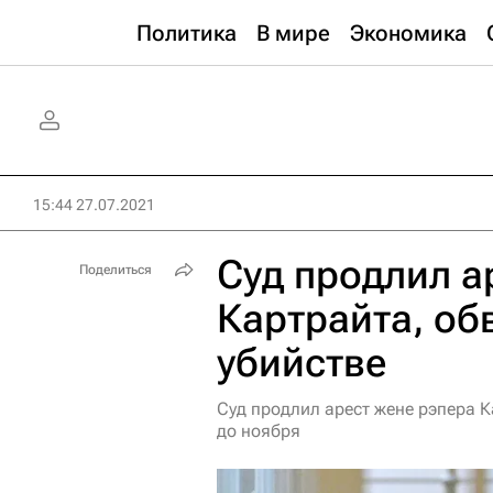
Политика
В мире
Экономика
15:44 27.07.2021
Суд продлил а
Поделиться
Картрайта, об
убийстве
Суд продлил арест жене рэпера К
до ноября