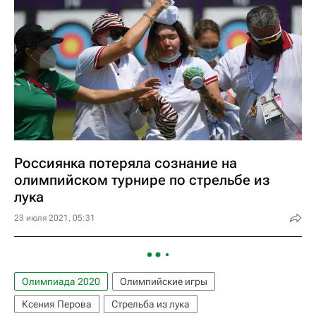
Россиянка потеряла сознание на
олимпийском турнире по стрельбе из
лука
23 июля 2021, 05:31
Олимпиада 2020
Олимпийские игры
Ксения Перова
Стрельба из лука