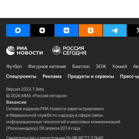
Футбол
Фигурное катание
Биатлон
ЗОЖ
Хоккей
Ав
Спецпроекты
Реклама
Продукты и сервисы
Пресс-ц
Версия 2023.1 Beta
© 2026 МИА «Россия сегодня»
Вакансии
Сетевое издание РИА Новости зарегистрировано
в Федеральной службе по надзору в сфере связи,
информационных технологий и массовых коммуникаций
(Роскомнадзор) 08 апреля 2014 года.
Свидетельство о регистрации Эл № ФС77-57640