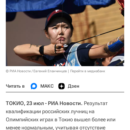
© РИА Новости / Евгений Епанчинцев
Перейти в медиабанк
Читать в
МАКС
Дзен
ТОКИО, 23 июл - РИА Новости.
Результат
квалификации российских лучниц на
Олимпийских играх в Токио вышел более или
менее нормальным, учитывая отсутствие