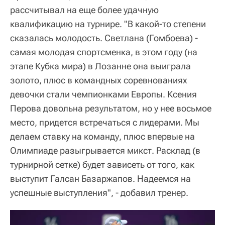
рассчитывал на еще более удачную
квалификацию на турнире. "В какой-то степени
сказалась молодость. Светлана (Гомбоева) -
самая молодая спортсменка, в этом году (на
этапе Кубка мира) в Лозанне она выиграла
золото, плюс в командных соревнованиях
девочки стали чемпионками Европы. Ксения
Перова довольна результатом, но у нее восьмое
место, придется встречаться с лидерами. Мы
делаем ставку на команду, плюс впервые на
Олимпиаде разыгрывается микст. Расклад (в
турнирной сетке) будет зависеть от того, как
выступит Галсан Базаржапов. Надеемся на
успешные выступления", - добавил тренер.