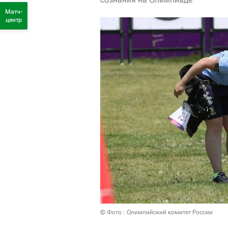
Матч-
центр
© Фото : Олимпийский комитет России