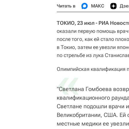
Читать в
МАКС
Дзе
ТОКИО, 23 июл - РИА Новост
оказали первую помощь врач
после того, как ей стало пло
в Токио, затем ее увезли япо
по стрельбе из лука Станисла
«
Олимпийская квалификация по 
"Светлана Гомбоева возвр
квалификационного раунда
Светлане подошли врачи из
Великобритании, США. Ей 
местные медики ее увезли.