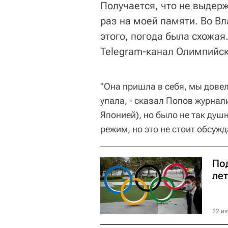
Получается, что не выдерж
раз на моей памяти. Во Вл
этого, погода была схожая.
Telegram-канал Олимпийск
"Она пришла в себя, мы довел
упала, - сказал Попов журнали
Японией), но было не так душ
режим, но это не стоит обсужд
Под
ле
22 ию