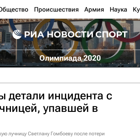
Общество
Происшествия
Армия
Наука
Ку
Олимпиада 2020
ы детали инцидента с
чницей, упавшей в
кую лучницу Светлану Гомбоеву после потери