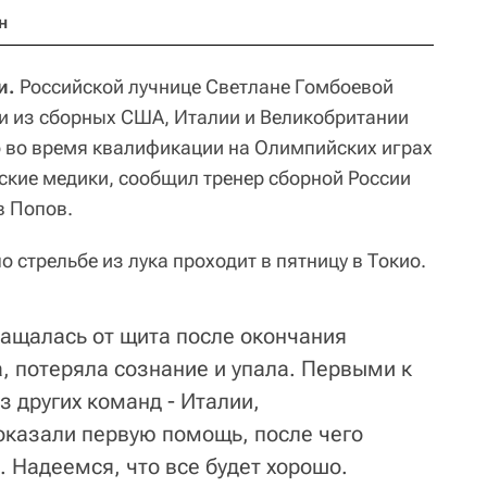
н
и.
Российской лучнице Светлане Гомбоевой
и из сборных США, Италии и Великобритании
хо во время квалификации на Олимпийских играх
нские медики, сообщил тренер сборной России
в Попов.
стрельбе из лука проходит в пятницу в Токио.
ащалась от щита после окончания
, потеряла сознание и упала. Первыми к
 других команд - Италии,
оказали первую помощь, после чего
 Надеемся, что все будет хорошо.