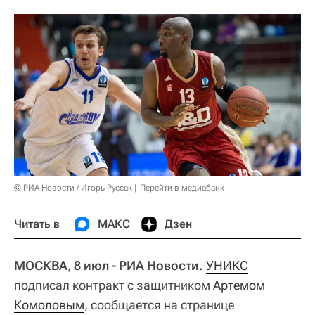
© РИА Новости / Игорь Руссак
Перейти в медиабанк
Читать в
МАКС
Дзен
МОСКВА, 8 июл - РИА Новости.
УНИКС
подписал контракт с защитником
Артемом 
Комоловым
, сообщается на странице