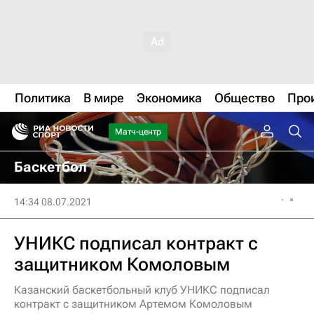
Политика
В мире
Экономика
Общество
Про
Матч-центр
Баскетбол
14:34 08.07.2021
УНИКС подписал контракт с
защитником Комоловым
Казанский баскетбольный клуб УНИКС подписал
контракт с защитником Артемом Комоловым