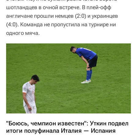
шотландцев в очной встрече. В плей-офф
англичане прошли немцев (2:0) и украинцев
(4:0). Команда не пропустила на турнире ни
одного мяча.
"Боюсь, чемпион известен": Уткин подвел
итоги полуфинала Италия — Испания