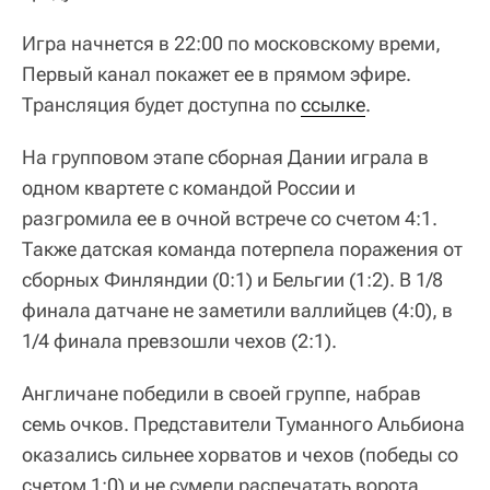
Игра начнется в 22:00 по московскому времи,
Первый канал покажет ее в прямом эфире.
Трансляция будет доступна по
ссылке
.
На групповом этапе сборная Дании играла в
одном квартете с командой России и
разгромила ее в очной встрече со счетом 4:1.
Также датская команда потерпела поражения от
сборных Финляндии (0:1) и Бельгии (1:2). В 1/8
финала датчане не заметили валлийцев (4:0), в
1/4 финала превзошли чехов (2:1).
Англичане победили в своей группе, набрав
семь очков. Представители Туманного Альбиона
оказались сильнее хорватов и чехов (победы со
счетом 1:0) и не сумели распечатать ворота