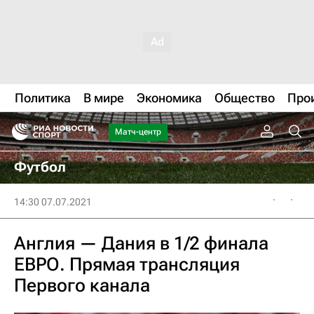
Политика
В мире
Экономика
Общество
Про
Матч-центр
Футбол
14:30 07.07.2021
Англия — Дания в 1/2 финала
ЕВРО. Прямая трансляция
Первого канала