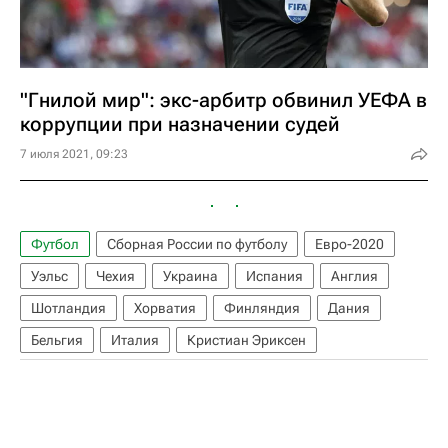
"Гнилой мир": экс-арбитр обвинил УЕФА в
коррупции при назначении судей
7 июля 2021, 09:23
Футбол
Сборная России по футболу
Евро-2020
Уэльс
Чехия
Украина
Испания
Англия
Шотландия
Хорватия
Финляндия
Дания
Бельгия
Италия
Кристиан Эриксен