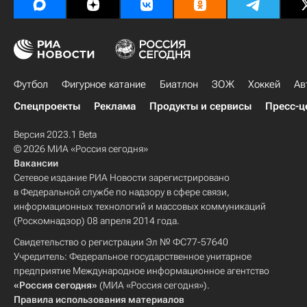
Футбол
Фигурное катание
Биатлон
ЗОЖ
Хоккей
Ав
Спецпроекты
Реклама
Продукты и сервисы
Пресс-ц
Версия 2023.1 Beta
© 2026 МИА «Россия сегодня»
Вакансии
Сетевое издание РИА Новости зарегистрировано
в Федеральной службе по надзору в сфере связи,
информационных технологий и массовых коммуникаций
(Роскомнадзор) 08 апреля 2014 года.
Свидетельство о регистрации Эл № ФС77-57640
Учредитель: Федеральное государственное унитарное
предприятие Международное информационное агентство
«Россия сегодня»
(МИА «Россия сегодня»).
Правила использования материалов