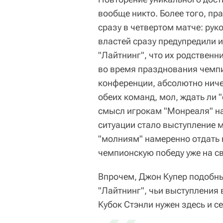
вообще никто. Более того, п
сразу в четвертом матче: рук
властей сразу предупредили и
"Лайтнинг", что их родственни
во время празднования чемпи
конференции, абсолютно ниче
обеих команд, мол, ждать ли 
смысл игрокам "Монреаля" на
ситуации стало выступление 
"молниям" намеренно отдать 
чемпионскую победу уже на св
Впрочем, Джон Купер подобны
"Лайтнинг", чьи выступления 
Кубок Стэнли нужен здесь и с