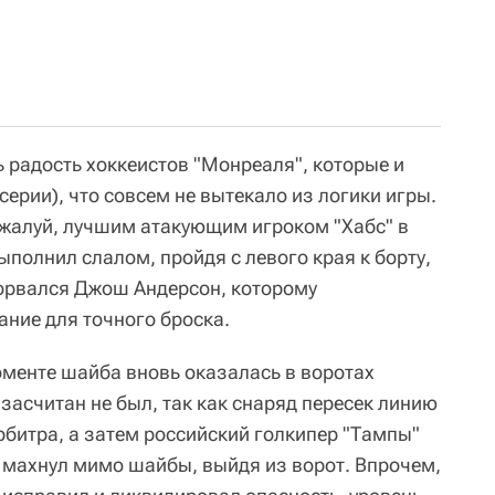
 радость хоккеистов "Монреаля", которые и
серии), что совсем не вытекало из логики игры.
жалуй, лучшим атакующим игроком "Хабс" в
ыполнил слалом, пройдя с левого края к борту,
 ворвался Джош Андерсон, которому
ание для точного броска.
менте шайба вновь оказалась в воротах
 засчитан не был, так как снаряд пересек линию
рбитра, а затем российский голкипер "Тампы"
а махнул мимо шайбы, выйдя из ворот. Впрочем,