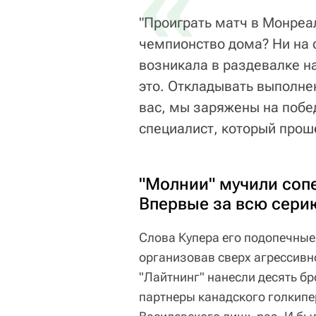
«
"Проиграть матч в Монреа
чемпионство дома? Ни на с
возникала в раздевалке н
это. Откладывать выполне
вас, мы заряжены на побе
специалист, который проше
"Молнии" мучили соп
Впервые за всю сери
Слова Купера его подопечные
организовав сверх агрессивно
"Лайтнинг" нанесли десять бр
партнеры канадского голкипе