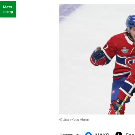
Матч-
центр
© Jean-Yves Ahern