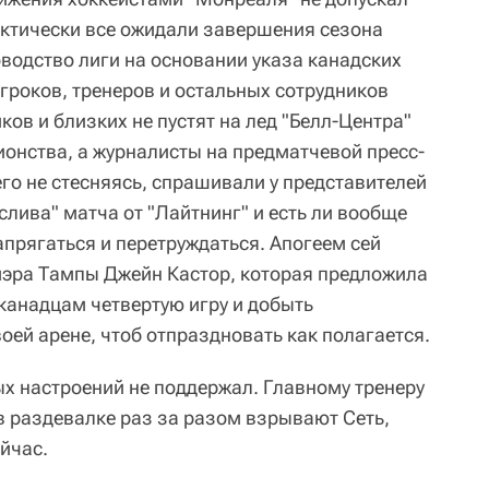
рактически все ожидали завершения сезона
оводство лиги на основании указа канадских
гроков, тренеров и остальных сотрудников
ков и близких не пустят на лед "Белл-Центра"
онства, а журналисты на предматчевой пресс-
го не стесняясь, спрашивали у представителей
"слива" матча от "Лайтнинг" и есть ли вообще
прягаться и перетруждаться. Апогеем сей
мэра Тампы Джейн Кастор, которая предложила
канадцам четвертую игру и добыть
оей арене, чтоб отпраздновать как полагается.
х настроений не поддержал. Главному тренеру
в раздевалке раз за разом взрывают Сеть,
ейчас.