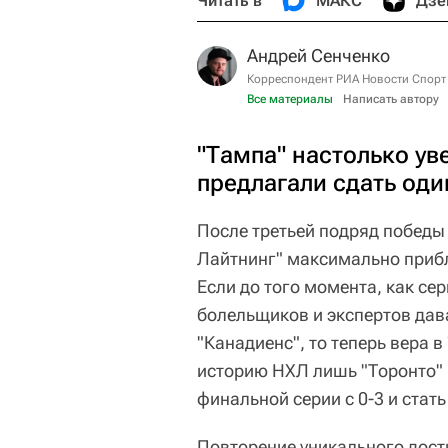
Читать в
МАКС
Дзе
Андрей Сенченко
Корреспондент РИА Новости Спорт
Все материалы
Написать автору
"Тампа" настолько уве
предлагали сдать оди
После третьей подряд победы
Лайтнинг" максимально прибл
Если до того момента, как се
болельщиков и экспертов дав
"Канадиенс", то теперь вера в
историю НХЛ лишь "Торонто" 
финальной серии с 0-3 и стат
Повторение уникального дост