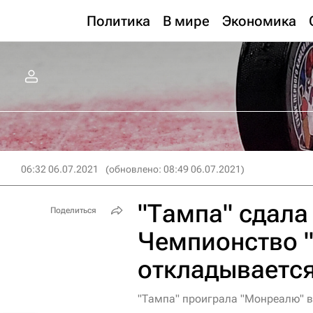
Политика
В мире
Экономика
06:32 06.07.2021
(обновлено: 08:49 06.07.2021)
"Тампа" сдала
Поделиться
Чемпионство 
откладываетс
"Тампа" проиграла "Монреалю" в