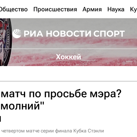
Общество
Происшествия
Армия
Наука
Ку
Хоккей
 матч по просьбе мэра?
"молний"
я
 четвертом матче серии финала Кубка Стэнли