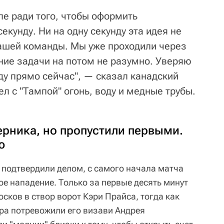
ле ради того, чтобы оформить
екунду. Ни на одну секунду эта идея не
ашей команды. Мы уже проходили через
ние задачи на потом не разумно. Уверяю
ду прямо сейчас", — сказал канадский
л с "Тампой" огонь, воду и медные трубы.
ерника, но пропустили первыми.
ю
 подтвердили делом, с самого начала матча
е нападение. Только за первые десять минут
осков в створ ворот Кэри Прайса, тогда как
ра потревожили его визави Андрея