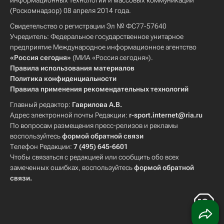
информационных технологий и массовых коммуникаций
(Роскомнадзор) 08 апреля 2014 года.
Свидетельство о регистрации Эл № ФС77-57640
Учредитель: Федеральное государственное унитарное
предприятие Международное информационное агентство
«Россия сегодня»
(МИА «Россия сегодня»).
Правила использования материалов
Политика конфиденциальности
Правила применения рекомендательных технологий
Главный редактор:
Гаврилова А.В.
Адрес электронной почты Редакции:
r-sport.internet@ria.ru
По вопросам размещения пресс-релизов и рекламы
воспользуйтесь
формой обратной связи
Телефон Редакции:
7 (495) 645-6601
Чтобы связаться с редакцией или сообщить обо всех
замеченных ошибках, воспользуйтесь
формой обратной
связи
.