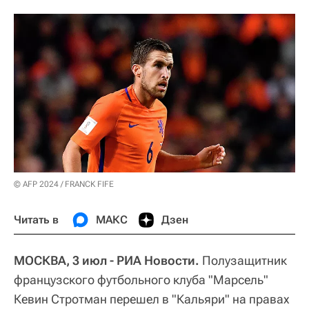
© AFP 2024 / FRANCK FIFE
Читать в
МАКС
Дзен
МОСКВА, 3 июл - РИА Новости.
Полузащитник
французского футбольного клуба "Марсель"
Кевин Стротман перешел в "Кальяри" на правах