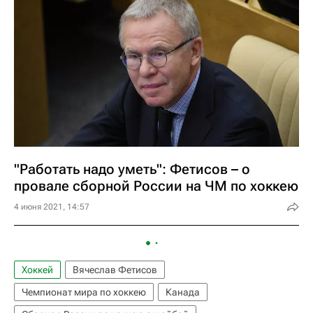
"Работать надо уметь": Фетисов – о
провале сборной России на ЧМ по хоккею
4 июня 2021, 14:57
Хоккей
Вячеслав Фетисов
Чемпионат мира по хоккею
Канада