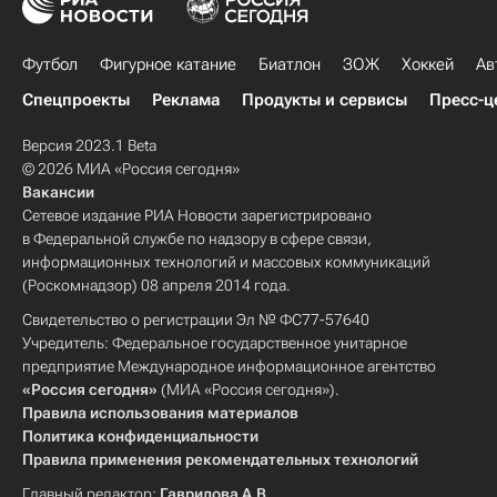
Футбол
Фигурное катание
Биатлон
ЗОЖ
Хоккей
Ав
Спецпроекты
Реклама
Продукты и сервисы
Пресс-ц
Версия 2023.1 Beta
© 2026 МИА «Россия сегодня»
Вакансии
Сетевое издание РИА Новости зарегистрировано
в Федеральной службе по надзору в сфере связи,
информационных технологий и массовых коммуникаций
(Роскомнадзор) 08 апреля 2014 года.
Свидетельство о регистрации Эл № ФС77-57640
Учредитель: Федеральное государственное унитарное
предприятие Международное информационное агентство
«Россия сегодня»
(МИА «Россия сегодня»).
Правила использования материалов
Политика конфиденциальности
Правила применения рекомендательных технологий
Главный редактор:
Гаврилова А.В.