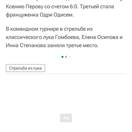
Ксению Перову со счетом 6:0. Третьей стала
француженка Одри Одисем.
В командном турнире в стрельбе из
классического лука Гомбоева, Елена Осипова и
Инна Степанова заняли третье место.
Стрельба из лука