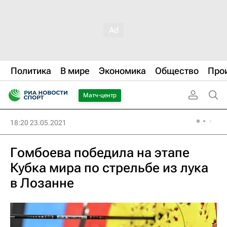
Политика
В мире
Экономика
Общество
Про
Матч-центр
18:20 23.05.2021
Гомбоева победила на этапе
Кубка мира по стрельбе из лука
в Лозанне