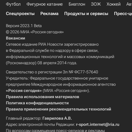
Футбол
Фигурное катание
Биатлон
ЗОЖ
Хоккей
Ав
Спецпроекты
Реклама
Продукты и сервисы
Пресс-ц
Версия 2023.1 Beta
© 2026 МИА «Россия сегодня»
Вакансии
Сетевое издание РИА Новости зарегистрировано
в Федеральной службе по надзору в сфере связи,
информационных технологий и массовых коммуникаций
(Роскомнадзор) 08 апреля 2014 года.
Свидетельство о регистрации Эл № ФС77-57640
Учредитель: Федеральное государственное унитарное
предприятие Международное информационное агентство
«Россия сегодня»
(МИА «Россия сегодня»).
Правила использования материалов
Политика конфиденциальности
Правила применения рекомендательных технологий
Главный редактор:
Гаврилова А.В.
Адрес электронной почты Редакции:
r-sport.internet@ria.ru
По вопросам размещения пресс-релизов и рекламы