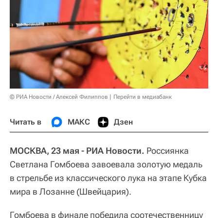
© РИА Новости / Алексей Филиппов
Перейти в медиабанк
Читать в
МАКС
Дзен
МОСКВА, 23 мая - РИА Новости.
Россиянка
Светлана Гомбоева завоевала золотую медаль
в стрельбе из классического лука на этапе Кубка
мира в Лозанне (Швейцария).
Гомбоева в финале победила соотечественницу