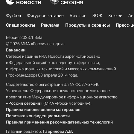
Футбол
Фигурное катание
Биатлон
ЗОЖ
Хоккей
Ав
Спецпроекты
Реклама
Продукты и сервисы
Пресс-ц
Версия 2023.1 Beta
© 2026 МИА «Россия сегодня»
Вакансии
Сетевое издание РИА Новости зарегистрировано
в Федеральной службе по надзору в сфере связи,
информационных технологий и массовых коммуникаций
(Роскомнадзор) 08 апреля 2014 года.
Свидетельство о регистрации Эл № ФС77-57640
Учредитель: Федеральное государственное унитарное
предприятие Международное информационное агентство
«Россия сегодня»
(МИА «Россия сегодня»).
Правила использования материалов
Политика конфиденциальности
Правила применения рекомендательных технологий
Главный редактор:
Гаврилова А.В.