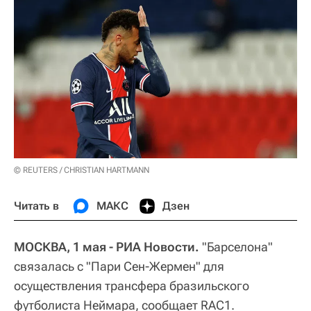
© REUTERS / CHRISTIAN HARTMANN
Читать в
МАКС
Дзен
МОСКВА, 1 мая - РИА Новости.
"Барселона"
связалась с "Пари Сен-Жермен" для
осуществления трансфера бразильского
футболиста Неймара, сообщает RAC1.