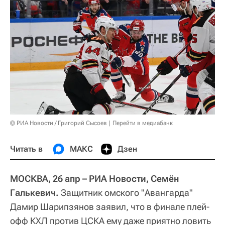
© РИА Новости / Григорий Сысоев
Перейти в медиабанк
Читать в
МАКС
Дзен
МОСКВА, 26 апр – РИА Новости, Семён
Галькевич.
Защитник омского "Авангарда"
Дамир Шарипзянов заявил, что в финале плей-
офф КХЛ против ЦСКА ему даже приятно ловить