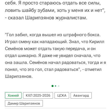
себя. Я просто стараюсь отдать все силы,
ловить шайбу зубами, хоть у меня их и нет",
- сказал Шарипзянов журналистам.
"Гол забил, когда вышел из штрафного бокса.
Играл смену как нападающий. Знал, что Кирилл
Семёнов может отдать такую передача, и он
отдал шикарно. Я даже не увидел сначала, что
она зашла. Семёнов начал радоваться, тогда и я
понял, что это гол, стал радоваться", - отметил
Шарипзянов.
Хоккей
КХЛ 2025-2026
ЦСКА
Авангард
Дамир Шарипзянов