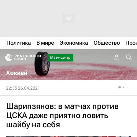
Политика
В мире
Экономика
Общество
Про
Матч-центр
Хоккей
22:35 26.04.2021
Шарипзянов: в матчах против
ЦСКА даже приятно ловить
шайбу на себя