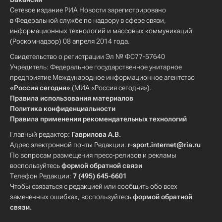
Сетевое издание РИА Новости зарегистрировано
в Федеральной службе по надзору в сфере связи,
информационных технологий и массовых коммуникаций
(Роскомнадзор) 08 апреля 2014 года.
Свидетельство о регистрации Эл № ФС77-57640
Учредитель: Федеральное государственное унитарное
предприятие Международное информационное агентство
«Россия сегодня»
(МИА «Россия сегодня»).
Правила использования материалов
Политика конфиденциальности
Правила применения рекомендательных технологий
Главный редактор:
Гаврилова А.В.
Адрес электронной почты Редакции:
r-sport.internet@ria.ru
По вопросам размещения пресс-релизов и рекламы
воспользуйтесь
формой обратной связи
Телефон Редакции:
7 (495) 645-6601
Чтобы связаться с редакцией или сообщить обо всех
замеченных ошибках, воспользуйтесь
формой обратной
связи
.