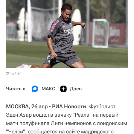
© Twitter
Читать в
МАКС
Дзен
МОСКВА, 26 апр - РИА Новости.
Футболист
Эден Азар вошел в заявку "Реала" на первый
матч полуфинала Лиги чемпионов с лондонским
"Челси", сообщается на
сайте
мадридского