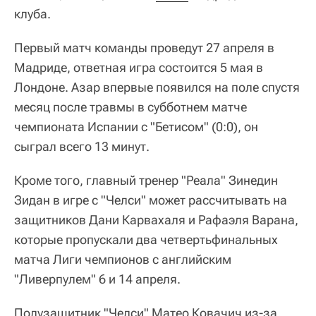
клуба.
Первый матч команды проведут 27 апреля в
Мадриде, ответная игра состоится 5 мая в
Лондоне. Азар впервые появился на поле спустя
месяц после травмы в субботнем матче
чемпионата Испании с "Бетисом" (0:0), он
сыграл всего 13 минут.
Кроме того, главный тренер "Реала" Зинедин
Зидан в игре с "Челси" может рассчитывать на
защитников Дани Карвахаля и Рафаэля Варана,
которые пропускали два четвертьфинальных
матча Лиги чемпионов с английским
"Ливерпулем" 6 и 14 апреля.
Полузащитник "Челси" Матео Ковачич из-за