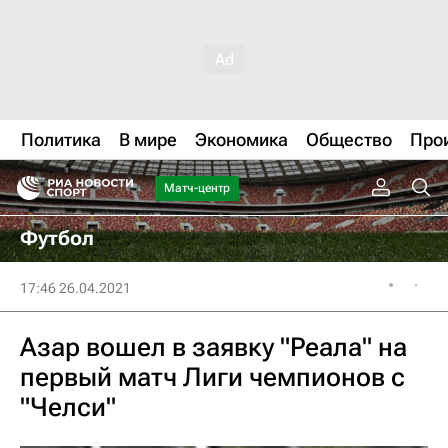
Политика
В мире
Экономика
Общество
Про
Матч-центр
Футбол
17:46 26.04.2021
Азар вошел в заявку "Реала" на
первый матч Лиги чемпионов с
"Челси"