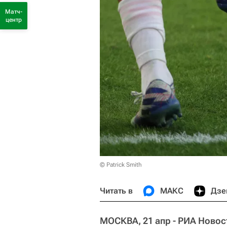
Матч-
центр
© Patrick Smith
Читать в
МАКС
Дзе
МОСКВА, 21 апр - РИА Новос