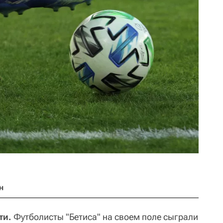
н
ти.
Футболисты "Бетиса" на своем поле сыграли