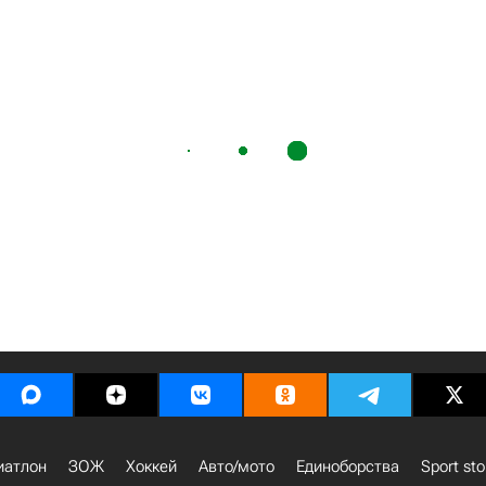
иатлон
ЗОЖ
Хоккей
Авто/мото
Единоборства
Sport sto