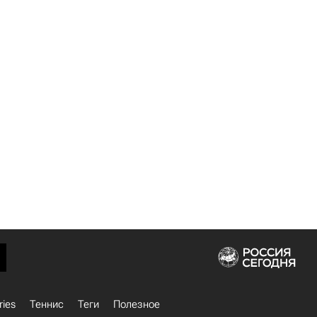
ries
Теннис
Теги
Полезное