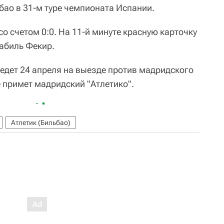
бао в 31-м туре чемпионата Испании.
о счетом 0:0. На 11-й минуте красную карточку
Набиль Фекир.
едет 24 апреля на выезде против мадридского
е примет мадридский "Атлетико".
Атлетик (Бильбао)