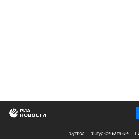
Футбол
Фигурное катание
Б