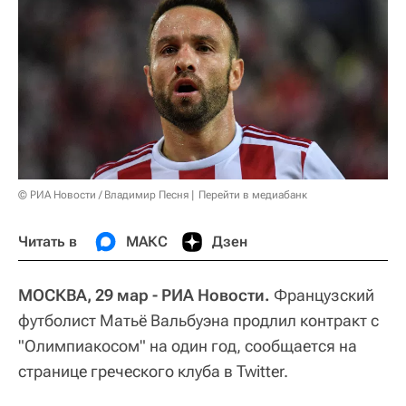
© РИА Новости / Владимир Песня
Перейти в медиабанк
Читать в
МАКС
Дзен
МОСКВА, 29 мар - РИА Новости.
Французский
футболист Матьё Вальбуэна продлил контракт с
"Олимпиакосом" на один год, сообщается на
странице греческого клуба в Twitter.