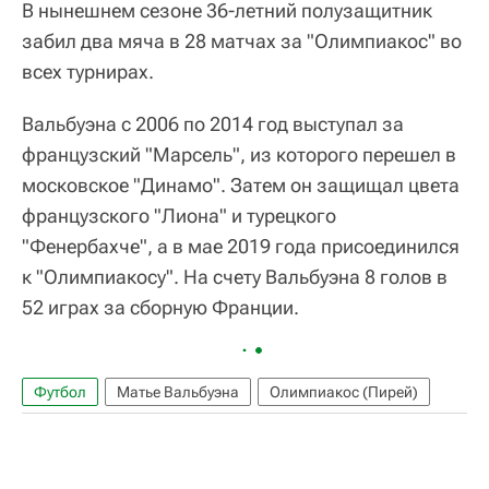
В нынешнем сезоне 36-летний полузащитник
забил два мяча в 28 матчах за "Олимпиакос" во
всех турнирах.
Вальбуэна с 2006 по 2014 год выступал за
французский "Марсель", из которого перешел в
московское "Динамо". Затем он защищал цвета
французского "Лиона" и турецкого
"Фенербахче", а в мае 2019 года присоединился
к "Олимпиакосу". На счету Вальбуэна 8 голов в
52 играх за сборную Франции.
Футбол
Матье Вальбуэна
Олимпиакос (Пирей)