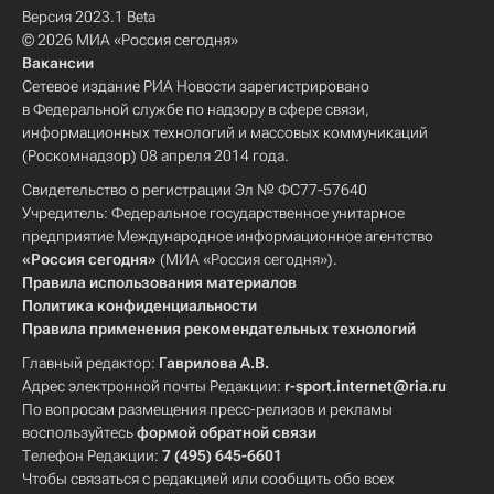
Версия 2023.1 Beta
© 2026 МИА «Россия сегодня»
Вакансии
Сетевое издание РИА Новости зарегистрировано
в Федеральной службе по надзору в сфере связи,
информационных технологий и массовых коммуникаций
(Роскомнадзор) 08 апреля 2014 года.
Свидетельство о регистрации Эл № ФС77-57640
Учредитель: Федеральное государственное унитарное
предприятие Международное информационное агентство
«Россия сегодня»
(МИА «Россия сегодня»).
Правила использования материалов
Политика конфиденциальности
Правила применения рекомендательных технологий
Главный редактор:
Гаврилова А.В.
Адрес электронной почты Редакции:
r-sport.internet@ria.ru
По вопросам размещения пресс-релизов и рекламы
воспользуйтесь
формой обратной связи
Телефон Редакции:
7 (495) 645-6601
Чтобы связаться с редакцией или сообщить обо всех