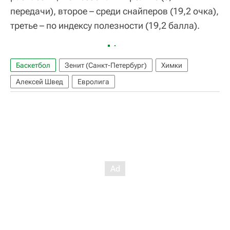
передачи), второе – среди снайперов (19,2 очка),
третье – по индексу полезности (19,2 балла).
Баскетбол
Зенит (Санкт-Петербург)
Химки
Алексей Швед
Евролига