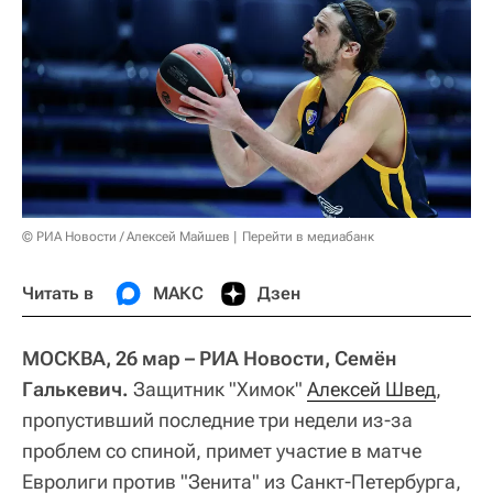
© РИА Новости / Алексей Майшев
Перейти в медиабанк
Читать в
МАКС
Дзен
МОСКВА, 26 мар – РИА Новости, Семён
Галькевич.
Защитник "Химок"
Алексей Швед
,
пропустивший последние три недели из-за
проблем со спиной, примет участие в матче
Евролиги против "Зенита" из Санкт-Петербурга,