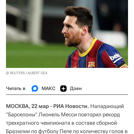
© REUTERS / ALBERT GEA
Читать в
МАКС
Дзен
МОСКВА, 22 мар - РИА Новости.
Нападающий
"Барселоны" Лионель Месси повторил рекорд
трехкратного чемпионата в составе сборной
Бразилии по футболу Пеле по количеству голов в