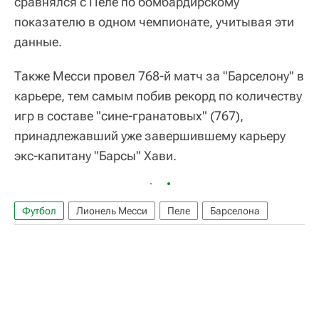
сравнялся с Пеле по бомбардирскому
показателю в одном чемпионате, учитывая эти
данные.
Также Месси провел 768-й матч за "Барселону" в
карьере, тем самым побив рекорд по количеству
игр в составе "сине-гранатовых" (767),
принадлежавший уже завершившему карьеру
экс-капитану "Барсы" Хави.
Футбол
Лионель Месси
Пеле
Барселона