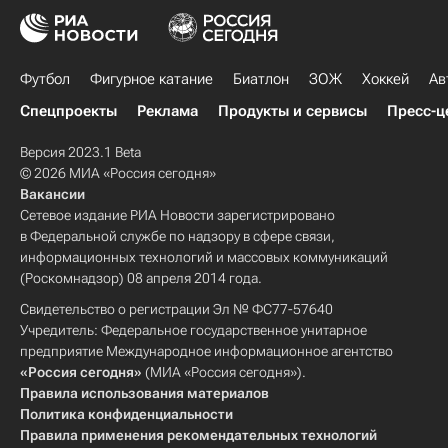
Футбол
Фигурное катание
Биатлон
ЗОЖ
Хоккей
Ав
Спецпроекты
Реклама
Продукты и сервисы
Пресс-ц
Версия 2023.1 Beta
© 2026 МИА «Россия сегодня»
Вакансии
Сетевое издание РИА Новости зарегистрировано
в Федеральной службе по надзору в сфере связи,
информационных технологий и массовых коммуникаций
(Роскомнадзор) 08 апреля 2014 года.
Свидетельство о регистрации Эл № ФС77-57640
Учредитель: Федеральное государственное унитарное
предприятие Международное информационное агентство
«Россия сегодня»
(МИА «Россия сегодня»).
Правила использования материалов
Политика конфиденциальности
Правила применения рекомендательных технологий