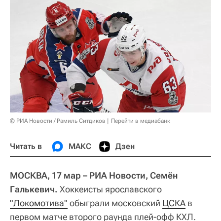
© РИА Новости / Рамиль Ситдиков
Перейти в медиабанк
Читать в
МАКС
Дзен
МОСКВА, 17 мар – РИА Новости, Семён
Галькевич.
Хоккеисты ярославского
"Локомотива"
обыграли московский
ЦСКА
в
первом матче второго раунда плей-офф КХЛ.