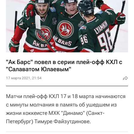
"Ак Барс" повел в серии плей-офф КХЛ с
"Салаватом Юлаевым"
17 марта 2021, 21:54
Матчи плей-офф КХЛ 17 и 18 марта начинаются
с минуты молчания в память об ушедшем из
жизни хоккеисте МХК "Динамо" (Санкт-
Петербург) Тимуре Файзутдинове.