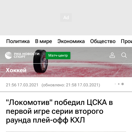
Политика
В мире
Экономика
Общество
Про
Матч-центр
Хоккей
21:56 17.03.2021
(обновлено: 21:58 17.03.2021)
"Локомотив" победил ЦСКА в
первой игре серии второго
раунда плей-офф КХЛ