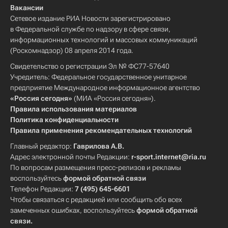
Вакансии
Сетевое издание РИА Новости зарегистрировано
в Федеральной службе по надзору в сфере связи,
информационных технологий и массовых коммуникаций
(Роскомнадзор) 08 апреля 2014 года.
Свидетельство о регистрации Эл № ФС77-57640
Учредитель: Федеральное государственное унитарное
предприятие Международное информационное агентство
«Россия сегодня»
(МИА «Россия сегодня»).
Правила использования материалов
Политика конфиденциальности
Правила применения рекомендательных технологий
Главный редактор:
Гаврилова А.В.
Адрес электронной почты Редакции:
r-sport.internet@ria.ru
По вопросам размещения пресс-релизов и рекламы
воспользуйтесь
формой обратной связи
Телефон Редакции:
7 (495) 645-6601
Чтобы связаться с редакцией или сообщить обо всех
замеченных ошибках, воспользуйтесь
формой обратной
связи
.