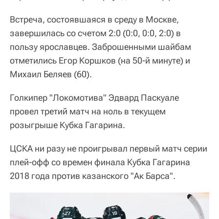
Встреча, состоявшаяся в среду в Москве,
завершилась со счетом 2:0 (0:0, 0:0, 2:0) в
пользу ярославцев. Заброшенными шайбам
отметились Егор Коршков (на 50-й минуте) и
Михаил Беляев (60).
Голкипер "Локомотива" Эдвард Паскуале
провел третий матч на ноль в текущем
розыгрыше Кубка Гагарина.
ЦСКА ни разу не проигрывал первый матч серии
плей-офф со времен финала Кубка Гагарина
2018 года против казанского "Ак Барса".