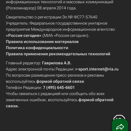
информационных технологий и массовых коммуникаций
(Роскомнадзор) 08 апреля 2014 года.
Свидетельство о регистрации Эл № ФС77-57640
Учредитель: Федеральное государственное унитарное
предприятие Международное информационное агентство
«Россия сегодня»
(МИА «Россия сегодня»).
Правила использования материалов
Политика конфиденциальности
Правила применения рекомендательных технологий
Главный редактор:
Гаврилова А.В.
Адрес электронной почты Редакции:
r-sport.internet@ria.ru
По вопросам размещения пресс-релизов и рекламы
воспользуйтесь
формой обратной связи
Телефон Редакции:
7 (495) 645-6601
Чтобы связаться с редакцией или сообщить обо всех
замеченных ошибках, воспользуйтесь
формой обратной
связи
.