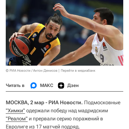
© РИА Новости / Антон Денисов
Перейти в медиабанк
Читать в
МАКС
Дзен
МОСКВА, 2 мар - РИА Новости.
Подмосковные
"Химки"
одержали победу над мадридским
"Реалом"
и прервали серию поражений в
Евролиге из 17 матчей подряд.