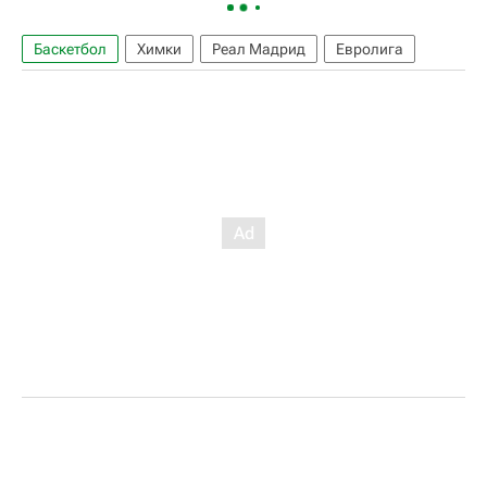
Баскетбол
Химки
Реал Мадрид
Евролига