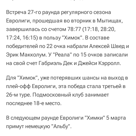
Встреча 27-го раунда регулярного сезона
Евролиги, прошедшая во вторник в Мытищах,
завершилась со счетом 78:77 (17:18, 28:20,
17:24, 16:15) в пользу "Химок". В составе
победителей по 22 очка набрали Алексей Швед и
Эрик Макколум. У "Реала" по 15 очков записали
на свой счет Габриэль Дек и Джейси Кэрролл.
Для "Химок", уже потерявших шансы на выход в
плей-офф Евролиги, эта победа стала третьей в
26-м туре. Подмосковный клуб занимает
последнее 18-е место.
В следующем раунде Евролиги "Химки" 5 марта
примут немецкую "Альбу".